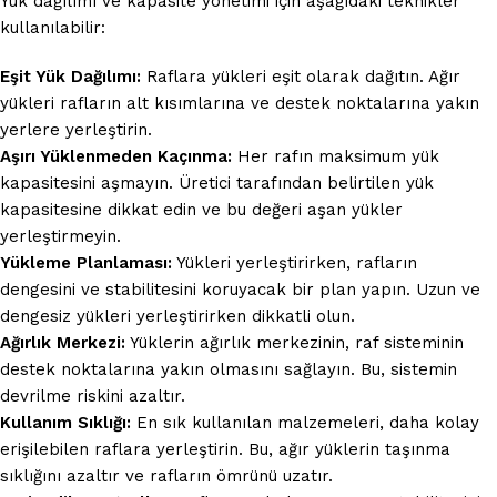
Yük dağılımı ve kapasite yönetimi için aşağıdaki teknikler
kullanılabilir:
Eşit Yük Dağılımı:
Raflara yükleri eşit olarak dağıtın. Ağır
yükleri rafların alt kısımlarına ve destek noktalarına yakın
yerlere yerleştirin.
Aşırı Yüklenmeden Kaçınma:
Her rafın maksimum yük
kapasitesini aşmayın. Üretici tarafından belirtilen yük
kapasitesine dikkat edin ve bu değeri aşan yükler
yerleştirmeyin.
Yükleme Planlaması:
Yükleri yerleştirirken, rafların
dengesini ve stabilitesini koruyacak bir plan yapın. Uzun ve
dengesiz yükleri yerleştirirken dikkatli olun.
Ağırlık Merkezi:
Yüklerin ağırlık merkezinin, raf sisteminin
destek noktalarına yakın olmasını sağlayın. Bu, sistemin
devrilme riskini azaltır.
Kullanım Sıklığı:
En sık kullanılan malzemeleri, daha kolay
erişilebilen raflara yerleştirin. Bu, ağır yüklerin taşınma
sıklığını azaltır ve rafların ömrünü uzatır.