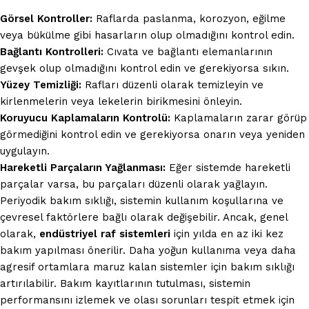
Görsel Kontroller:
Raflarda paslanma, korozyon, eğilme
veya bükülme gibi hasarların olup olmadığını kontrol edin.
Bağlantı Kontrolleri:
Cıvata ve bağlantı elemanlarının
gevşek olup olmadığını kontrol edin ve gerekiyorsa sıkın.
Yüzey Temizliği:
Rafları düzenli olarak temizleyin ve
kirlenmelerin veya lekelerin birikmesini önleyin.
Koruyucu Kaplamaların Kontrolü:
Kaplamaların zarar görüp
görmediğini kontrol edin ve gerekiyorsa onarın veya yeniden
uygulayın.
Hareketli Parçaların Yağlanması:
Eğer sistemde hareketli
parçalar varsa, bu parçaları düzenli olarak yağlayın.
Periyodik bakım sıklığı, sistemin kullanım koşullarına ve
çevresel faktörlere bağlı olarak değişebilir. Ancak, genel
olarak,
endüstriyel raf sistemleri
için yılda en az iki kez
bakım yapılması önerilir. Daha yoğun kullanıma veya daha
agresif ortamlara maruz kalan sistemler için bakım sıklığı
artırılabilir. Bakım kayıtlarının tutulması, sistemin
performansını izlemek ve olası sorunları tespit etmek için