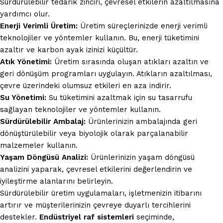
Sürdürülebilir tedarik zinciri, çevresel etkilerin azaltılmasına
yardımcı olur.
Enerji Verimli Üretim:
Üretim süreçlerinizde enerji verimli
teknolojiler ve yöntemler kullanın. Bu, enerji tüketimini
azaltır ve karbon ayak izinizi küçültür.
Atık Yönetimi:
Üretim sırasında oluşan atıkları azaltın ve
geri dönüşüm programları uygulayın. Atıkların azaltılması,
çevre üzerindeki olumsuz etkileri en aza indirir.
Su Yönetimi:
Su tüketimini azaltmak için su tasarrufu
sağlayan teknolojiler ve yöntemler kullanın.
Sürdürülebilir Ambalaj:
Ürünlerinizin ambalajında geri
dönüştürülebilir veya biyolojik olarak parçalanabilir
malzemeler kullanın.
Yaşam Döngüsü Analizi:
Ürünlerinizin yaşam döngüsü
analizini yaparak, çevresel etkilerini değerlendirin ve
iyileştirme alanlarını belirleyin.
Sürdürülebilir üretim uygulamaları, işletmenizin itibarını
artırır ve müşterilerinizin çevreye duyarlı tercihlerini
destekler.
Endüstriyel raf sistemleri
seçiminde,