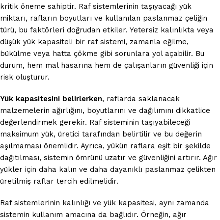
kritik öneme sahiptir. Raf sistemlerinin taşıyacağı yük
miktarı, rafların boyutları ve kullanılan paslanmaz çeliğin
türü, bu faktörleri doğrudan etkiler. Yetersiz kalınlıkta veya
düşük yük kapasiteli bir raf sistemi, zamanla eğilme,
bükülme veya hatta çökme gibi sorunlara yol açabilir. Bu
durum, hem mal hasarına hem de çalışanların güvenliği için
risk oluşturur.
Yük kapasitesini belirlerken
, raflarda saklanacak
malzemelerin ağırlığını, boyutlarını ve dağılımını dikkatlice
değerlendirmek gerekir. Raf sisteminin taşıyabileceği
maksimum yük, üretici tarafından belirtilir ve bu değerin
aşılmaması önemlidir. Ayrıca, yükün raflara eşit bir şekilde
dağıtılması, sistemin ömrünü uzatır ve güvenliğini artırır. Ağır
yükler için daha kalın ve daha dayanıklı paslanmaz çelikten
üretilmiş raflar tercih edilmelidir.
Raf sistemlerinin kalınlığı ve yük kapasitesi, aynı zamanda
sistemin kullanım amacına da bağlıdır. Örneğin, ağır