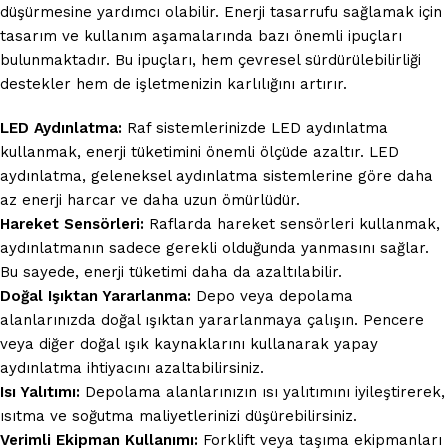
düşürmesine yardımcı olabilir. Enerji tasarrufu sağlamak için
tasarım ve kullanım aşamalarında bazı önemli ipuçları
bulunmaktadır. Bu ipuçları, hem çevresel sürdürülebilirliği
destekler hem de işletmenizin karlılığını artırır.
LED Aydınlatma:
Raf sistemlerinizde LED aydınlatma
kullanmak, enerji tüketimini önemli ölçüde azaltır. LED
aydınlatma, geleneksel aydınlatma sistemlerine göre daha
az enerji harcar ve daha uzun ömürlüdür.
Hareket Sensörleri:
Raflarda hareket sensörleri kullanmak,
aydınlatmanın sadece gerekli olduğunda yanmasını sağlar.
Bu sayede, enerji tüketimi daha da azaltılabilir.
Doğal Işıktan Yararlanma:
Depo veya depolama
alanlarınızda doğal ışıktan yararlanmaya çalışın. Pencere
veya diğer doğal ışık kaynaklarını kullanarak yapay
aydınlatma ihtiyacını azaltabilirsiniz.
Isı Yalıtımı:
Depolama alanlarınızın ısı yalıtımını iyileştirerek,
ısıtma ve soğutma maliyetlerinizi düşürebilirsiniz.
Verimli Ekipman Kullanımı:
Forklift veya taşıma ekipmanları