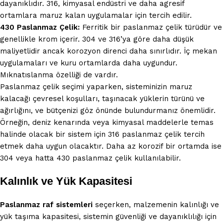
dayanıklıdır. 316, kimyasal endüstri ve daha agresif
ortamlara maruz kalan uygulamalar için tercih edilir.
430 Paslanmaz Çelik:
Ferritik bir paslanmaz çelik türüdür ve
genellikle krom içerir. 304 ve 316’ya göre daha düşük
maliyetlidir ancak korozyon direnci daha sınırlıdır. İç mekan
uygulamaları ve kuru ortamlarda daha uygundur.
Mıknatıslanma özelliği de vardır.
Paslanmaz çelik seçimi yaparken, sisteminizin maruz
kalacağı çevresel koşulları, taşınacak yüklerin türünü ve
ağırlığını, ve bütçenizi göz önünde bulundurmanız önemlidir.
Örneğin, deniz kenarında veya kimyasal maddelerle temas
halinde olacak bir sistem için 316 paslanmaz çelik tercih
etmek daha uygun olacaktır. Daha az korozif bir ortamda ise
304 veya hatta 430 paslanmaz çelik kullanılabilir.
Kalınlık ve Yük Kapasitesi
Paslanmaz raf sistemleri
seçerken, malzemenin kalınlığı ve
yük taşıma kapasitesi, sistemin güvenliği ve dayanıklılığı için