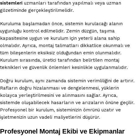
sistemleri
uzmanları tarafından yapılmalı veya uzman
gözetiminde gerçekleştirilmelidir.
Kuruluma başlamadan önce, sistemin kurulacağı alanın
uygunluğu kontrol edilmelidir. Zemin düzgün, taşıma
kapasitesine uygun ve kurulum için yeterli alana sahip
olmalıdır. Ayrıca, montaj talimatları dikkatlice okunmalı ve
tüm bileşenlerin eksiksiz olduğundan emin olunmalıdır.
Kurulum sırasında, üretici tarafından belirtilen montaj
teknikleri ve güvenlik önlemleri kesinlikle uygulanmalıdır.
Doğru kurulum, aynı zamanda sistemin verimliliğini de artırır.
Rafların doğru hizalanması ve dengelenmesi, yüklerin
kolayca yerleştirilmesini ve alınmasını sağlar. Ayrıca,
sistemde oluşabilecek hasarların ve arızaların önüne geçilir.
Profesyonel bir kurulum, sisteminizin ömrünü uzatır ve
işletmenizin uzun vadeli maliyetlerini düşürür.
Profesyonel Montaj Ekibi ve Ekipmanlar