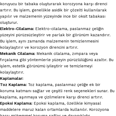
koruyucu bir tabaka oluşturarak korozyona karşı direnci
artırır. Bu işlem, genellikle asidik bir çözelti kullanılarak
yapılır ve malzemenin yüzeyinde ince bir oksit tabakası
oluşturur.
Elektro-Cilalama:
Elektro-cilalama, paslanmaz çeliğin
yüzeyini pürüzsüzleştirir ve parlak bir görünüm kazandırır.
Bu işlem, aynı zamanda malzemenin temizlenmesini
kolaylaştırır ve korozyon direncini artırır.
Mekanik Cilalama:
Mekanik cilalama, zımpara veya
fırçalama gibi yöntemlerle yüzeyin pürüzlülüğünü azaltır. Bu
işlem, estetik görünümü iyileştirir ve temizlemeyi
kolaylaştırır.
Kaplamalar:
Toz Kaplama:
Toz kaplama, paslanmaz çeliğe ek bir
koruma katmanı sağlar ve çeşitli renk seçenekleri sunar. Bu
kaplama, aşınmaya ve çizilmelere karşı direnci artırır.
Epoksi Kaplama:
Epoksi kaplama, özellikle kimyasal
maddelere maruz kalan ortamlarda kullanılır. Korozyona
karşı mükemmel koruma sağlar ve dayanıklıdır.