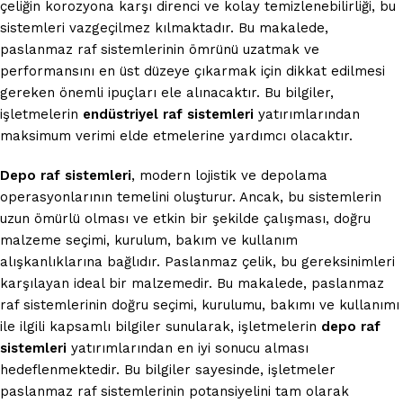
çeliğin korozyona karşı direnci ve kolay temizlenebilirliği, bu
sistemleri vazgeçilmez kılmaktadır. Bu makalede,
paslanmaz raf sistemlerinin ömrünü uzatmak ve
performansını en üst düzeye çıkarmak için dikkat edilmesi
gereken önemli ipuçları ele alınacaktır. Bu bilgiler,
işletmelerin
endüstriyel raf sistemleri
yatırımlarından
maksimum verimi elde etmelerine yardımcı olacaktır.
Depo raf sistemleri
, modern lojistik ve depolama
operasyonlarının temelini oluşturur. Ancak, bu sistemlerin
uzun ömürlü olması ve etkin bir şekilde çalışması, doğru
malzeme seçimi, kurulum, bakım ve kullanım
alışkanlıklarına bağlıdır. Paslanmaz çelik, bu gereksinimleri
karşılayan ideal bir malzemedir. Bu makalede, paslanmaz
raf sistemlerinin doğru seçimi, kurulumu, bakımı ve kullanımı
ile ilgili kapsamlı bilgiler sunularak, işletmelerin
depo raf
sistemleri
yatırımlarından en iyi sonucu alması
hedeflenmektedir. Bu bilgiler sayesinde, işletmeler
paslanmaz raf sistemlerinin potansiyelini tam olarak