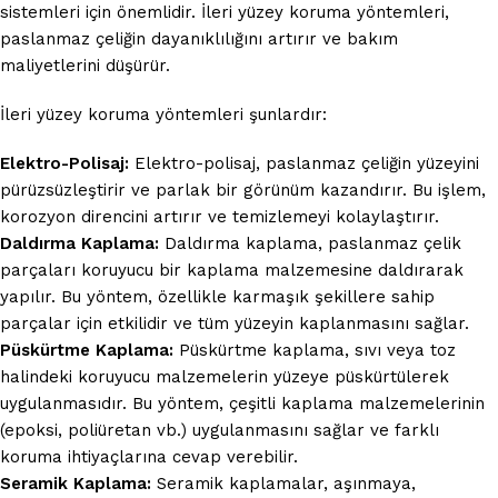
sistemleri için önemlidir. İleri yüzey koruma yöntemleri,
paslanmaz çeliğin dayanıklılığını artırır ve bakım
maliyetlerini düşürür.
İleri yüzey koruma yöntemleri şunlardır:
Elektro-Polisaj:
Elektro-polisaj, paslanmaz çeliğin yüzeyini
pürüzsüzleştirir ve parlak bir görünüm kazandırır. Bu işlem,
korozyon direncini artırır ve temizlemeyi kolaylaştırır.
Daldırma Kaplama:
Daldırma kaplama, paslanmaz çelik
parçaları koruyucu bir kaplama malzemesine daldırarak
yapılır. Bu yöntem, özellikle karmaşık şekillere sahip
parçalar için etkilidir ve tüm yüzeyin kaplanmasını sağlar.
Püskürtme Kaplama:
Püskürtme kaplama, sıvı veya toz
halindeki koruyucu malzemelerin yüzeye püskürtülerek
uygulanmasıdır. Bu yöntem, çeşitli kaplama malzemelerinin
(epoksi, poliüretan vb.) uygulanmasını sağlar ve farklı
koruma ihtiyaçlarına cevap verebilir.
Seramik Kaplama:
Seramik kaplamalar, aşınmaya,