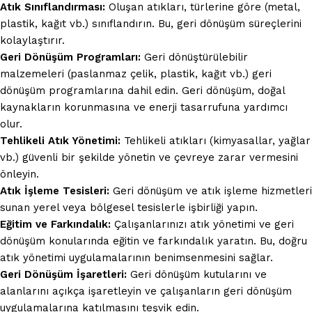
Atık Sınıflandırması:
Oluşan atıkları, türlerine göre (metal,
plastik, kağıt vb.) sınıflandırın. Bu, geri dönüşüm süreçlerini
kolaylaştırır.
Geri Dönüşüm Programları:
Geri dönüştürülebilir
malzemeleri (paslanmaz çelik, plastik, kağıt vb.) geri
dönüşüm programlarına dahil edin. Geri dönüşüm, doğal
kaynakların korunmasına ve enerji tasarrufuna yardımcı
olur.
Tehlikeli Atık Yönetimi:
Tehlikeli atıkları (kimyasallar, yağlar
vb.) güvenli bir şekilde yönetin ve çevreye zarar vermesini
önleyin.
Atık İşleme Tesisleri:
Geri dönüşüm ve atık işleme hizmetleri
sunan yerel veya bölgesel tesislerle işbirliği yapın.
Eğitim ve Farkındalık:
Çalışanlarınızı atık yönetimi ve geri
dönüşüm konularında eğitin ve farkındalık yaratın. Bu, doğru
atık yönetimi uygulamalarının benimsenmesini sağlar.
Geri Dönüşüm İşaretleri:
Geri dönüşüm kutularını ve
alanlarını açıkça işaretleyin ve çalışanların geri dönüşüm
uygulamalarına katılmasını teşvik edin.