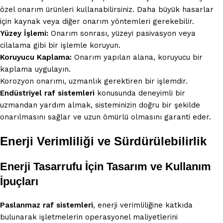
özel onarım ürünleri kullanabilirsiniz. Daha büyük hasarlar
için kaynak veya diğer onarım yöntemleri gerekebilir.
Yüzey İşlemi:
Onarım sonrası, yüzeyi pasivasyon veya
cilalama gibi bir işlemle koruyun.
Koruyucu Kaplama:
Onarım yapılan alana, koruyucu bir
kaplama uygulayın.
Korozyon onarımı, uzmanlık gerektiren bir işlemdir.
Endüstriyel raf sistemleri
konusunda deneyimli bir
uzmandan yardım almak, sisteminizin doğru bir şekilde
onarılmasını sağlar ve uzun ömürlü olmasını garanti eder.
Enerji Verimliliği ve Sürdürülebilirlik
Enerji Tasarrufu İçin Tasarım ve Kullanım
İpuçları
Paslanmaz raf sistemleri
, enerji verimliliğine katkıda
bulunarak işletmelerin operasyonel maliyetlerini