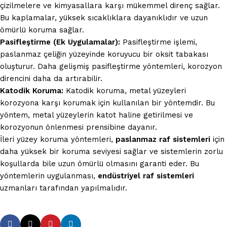
çizilmelere ve kimyasallara karşı mükemmel direnç sağlar.
Bu kaplamalar, yüksek sıcaklıklara dayanıklıdır ve uzun
ömürlü koruma sağlar.
Pasifleştirme (Ek Uygulamalar):
Pasifleştirme işlemi,
paslanmaz çeliğin yüzeyinde koruyucu bir oksit tabakası
oluşturur. Daha gelişmiş pasifleştirme yöntemleri, korozyon
direncini daha da artırabilir.
Katodik Koruma:
Katodik koruma, metal yüzeyleri
korozyona karşı korumak için kullanılan bir yöntemdir. Bu
yöntem, metal yüzeylerin katot haline getirilmesi ve
korozyonun önlenmesi prensibine dayanır.
İleri yüzey koruma yöntemleri,
paslanmaz raf sistemleri
için
daha yüksek bir koruma seviyesi sağlar ve sistemlerin zorlu
koşullarda bile uzun ömürlü olmasını garanti eder. Bu
yöntemlerin uygulanması,
endüstriyel raf sistemleri
uzmanları tarafından yapılmalıdır.