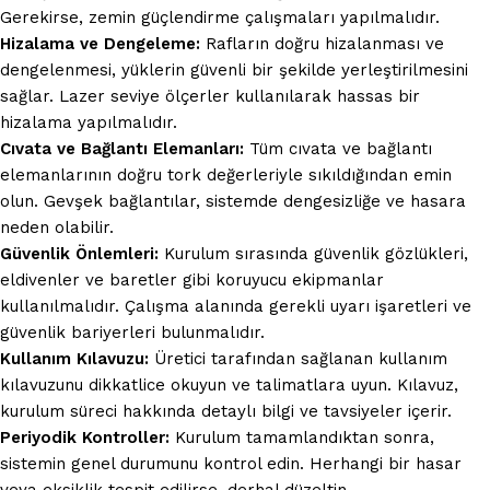
Gerekirse, zemin güçlendirme çalışmaları yapılmalıdır.
Hizalama ve Dengeleme:
Rafların doğru hizalanması ve
dengelenmesi, yüklerin güvenli bir şekilde yerleştirilmesini
sağlar. Lazer seviye ölçerler kullanılarak hassas bir
hizalama yapılmalıdır.
Cıvata ve Bağlantı Elemanları:
Tüm cıvata ve bağlantı
elemanlarının doğru tork değerleriyle sıkıldığından emin
olun. Gevşek bağlantılar, sistemde dengesizliğe ve hasara
neden olabilir.
Güvenlik Önlemleri:
Kurulum sırasında güvenlik gözlükleri,
eldivenler ve baretler gibi koruyucu ekipmanlar
kullanılmalıdır. Çalışma alanında gerekli uyarı işaretleri ve
güvenlik bariyerleri bulunmalıdır.
Kullanım Kılavuzu:
Üretici tarafından sağlanan kullanım
kılavuzunu dikkatlice okuyun ve talimatlara uyun. Kılavuz,
kurulum süreci hakkında detaylı bilgi ve tavsiyeler içerir.
Periyodik Kontroller:
Kurulum tamamlandıktan sonra,
sistemin genel durumunu kontrol edin. Herhangi bir hasar