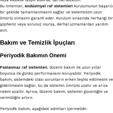
veya eksiklik tespit edilirse, derhal düzeltin.
Bu önlemler,
endüstriyel raf sistemleri
kurulumunun başarılı
bir şekilde tamamlanmasını sağlar ve sisteminizin uzun
ömürlü olmasını garanti eder. Kurulum sırasında herhangi bir
şüpheniz veya sorunuz olursa, derhal uzmanlardan yardım
alın.
Bakım ve Temizlik İpuçları
Periyodik Bakımın Önemi
Paslanmaz raf sistemleri
, düzenli bakım ile uzun yıllar
boyunca ilk günkü performansını koruyabilir. Periyodik
bakım, sistemdeki olası sorunların erken teşhis edilmesini ve
giderilmesini sağlar, bu da sistemin ömrünü uzatır ve arıza
riskini azaltır. Ayrıca, düzenli bakım, sistemin güvenliğini ve
verimliliğini artırır.
Periyodik bakım, aşağıdaki adımları içermelidir: