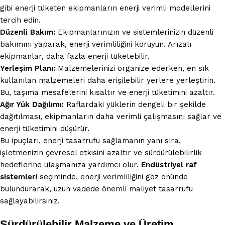
gibi enerji tüketen ekipmanların enerji verimli modellerini
tercih edin.
Düzenli Bakım:
Ekipmanlarınızın ve sistemlerinizin düzenli
bakımını yaparak, enerji verimliliğini koruyun. Arızalı
ekipmanlar, daha fazla enerji tüketebilir.
Yerleşim Planı:
Malzemelerinizi organize ederken, en sık
kullanılan malzemeleri daha erişilebilir yerlere yerleştirin.
Bu, taşıma mesafelerini kısaltır ve enerji tüketimini azaltır.
Ağır Yük Dağılımı:
Raflardaki yüklerin dengeli bir şekilde
dağıtılması, ekipmanların daha verimli çalışmasını sağlar ve
enerji tüketimini düşürür.
Bu ipuçları, enerji tasarrufu sağlamanın yanı sıra,
işletmenizin çevresel etkisini azaltır ve sürdürülebilirlik
hedeflerine ulaşmanıza yardımcı olur.
Endüstriyel raf
sistemleri
seçiminde, enerji verimliliğini göz önünde
bulundurarak, uzun vadede önemli maliyet tasarrufu
sağlayabilirsiniz.
Sürdürülebilir Malzeme ve Üretim