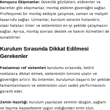
Koruyucu Ekipmanlar:
Güvenlik gözlükleri, eldivenler ve
baretler gibi ekipmanlar, montaj ekibinin güvenliğini sağlar.
Profesyonel bir montaj ekibiyle çalışmak, zaman ve maliyet
tasarrufu sağlar. Uzmanlar, kurulum sürecini hızlandırır,
olası hataları önler ve sisteminizin en iyi şekilde çalışmasını
sağlar. Ayrıca, montaj sonrası destek ve bakım hizmetleri de
sunabilirler.
Kurulum Sırasında Dikkat Edilmesi
Gerekenler
Paslanmaz raf sistemleri
kurulumu sırasında, belirli
noktalara dikkat etmek, sisteminizin ömrünü uzatır ve
güvenliğini artırır. Bu önlemler, kurulumun başarılı bir şekilde
tamamlanmasını ve sisteminizin uzun vadeli performansını
garanti eder.
Zemin Hazırlığı:
Kurulum yapılacak zeminin düzgün, sağlam
ve taşıma kapasitesine uygun olduğundan emin olun.