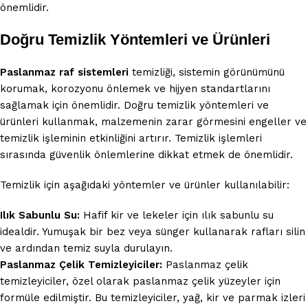
önemlidir.
Doğru Temizlik Yöntemleri ve Ürünleri
Paslanmaz raf sistemleri
temizliği, sistemin görünümünü
korumak, korozyonu önlemek ve hijyen standartlarını
sağlamak için önemlidir. Doğru temizlik yöntemleri ve
ürünleri kullanmak, malzemenin zarar görmesini engeller ve
temizlik işleminin etkinliğini artırır. Temizlik işlemleri
sırasında güvenlik önlemlerine dikkat etmek de önemlidir.
Temizlik için aşağıdaki yöntemler ve ürünler kullanılabilir:
Ilık Sabunlu Su:
Hafif kir ve lekeler için ılık sabunlu su
idealdir. Yumuşak bir bez veya sünger kullanarak rafları silin
ve ardından temiz suyla durulayın.
Paslanmaz Çelik Temizleyiciler:
Paslanmaz çelik
temizleyiciler, özel olarak paslanmaz çelik yüzeyler için
formüle edilmiştir. Bu temizleyiciler, yağ, kir ve parmak izleri