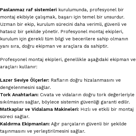
Paslanmaz raf sistemleri
kurulumunda, profesyonel bir
montaj ekibiyle çalışmak, başarı için temel bir unsurdur.
Uzman bir ekip, kurulum sürecini daha verimli, güvenli ve
hatasız bir şekilde yönetir. Profesyonel montaj ekipleri,
kurulum için gerekli tüm bilgi ve becerilere sahip olmanın
yanı sıra, doğru ekipman ve araçlara da sahiptir.
Profesyonel montaj ekipleri, genellikle aşağıdaki ekipman ve
araçları kullanır:
Lazer Seviye Ölçerler:
Rafların doğru hizalanmasını ve
dengelenmesini sağlar.
Tork Anahtarları:
Cıvata ve vidaların doğru tork değerleriyle
sıkılmasını sağlar, böylece sistemin güvenliği garanti edilir.
Matkaplar ve Vidalama Makineleri:
Hızlı ve etkili bir montaj
süreci sağlar.
Kaldırma Ekipmanları:
Ağır parçaların güvenli bir şekilde
taşınmasını ve yerleştirilmesini sağlar.