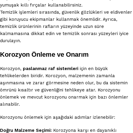
yumuşak kıllı fırçalar kullanabilirsiniz.
Temizlik işlemleri sırasında, güvenlik gözlükleri ve eldivenler
gibi koruyucu ekipmanlar kullanmak önemlidir. Ayrıca,
temizlik ürünlerinin rafların yüzeyinde uzun süre
kalmamasına dikkat edin ve temizlik sonrası yüzeyleri iyice
durulayın.
Korozyon Önleme ve Onarım
Korozyon,
paslanmaz raf sistemleri
için en büyük
tehlikelerden biridir. Korozyon, malzemenin zamanla
aşınmasına ve zarar görmesine neden olur, bu da sistemin
ömrünü kısaltır ve güvenliğini tehlikeye atar. Korozyonu
önlemek ve mevcut korozyonu onarmak için bazı önlemler
alınabilir.
Korozyonu önlemek için aşağıdaki adımlar izlenebilir:
Doğru Malzeme Seçimi:
Korozyona karşı en dayanıklı