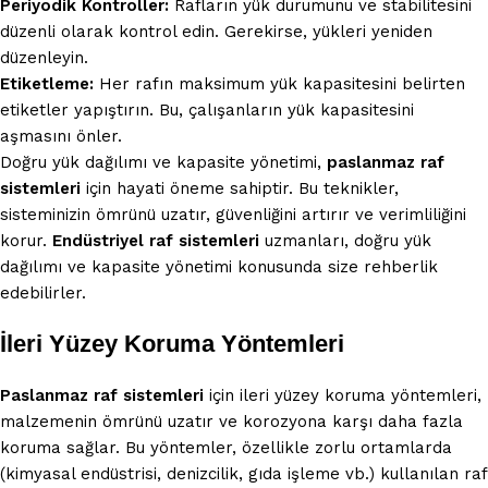
Periyodik Kontroller:
Rafların yük durumunu ve stabilitesini
düzenli olarak kontrol edin. Gerekirse, yükleri yeniden
düzenleyin.
Etiketleme:
Her rafın maksimum yük kapasitesini belirten
etiketler yapıştırın. Bu, çalışanların yük kapasitesini
aşmasını önler.
Doğru yük dağılımı ve kapasite yönetimi,
paslanmaz raf
sistemleri
için hayati öneme sahiptir. Bu teknikler,
sisteminizin ömrünü uzatır, güvenliğini artırır ve verimliliğini
korur.
Endüstriyel raf sistemleri
uzmanları, doğru yük
dağılımı ve kapasite yönetimi konusunda size rehberlik
edebilirler.
İleri Yüzey Koruma Yöntemleri
Paslanmaz raf sistemleri
için ileri yüzey koruma yöntemleri,
malzemenin ömrünü uzatır ve korozyona karşı daha fazla
koruma sağlar. Bu yöntemler, özellikle zorlu ortamlarda
(kimyasal endüstrisi, denizcilik, gıda işleme vb.) kullanılan raf