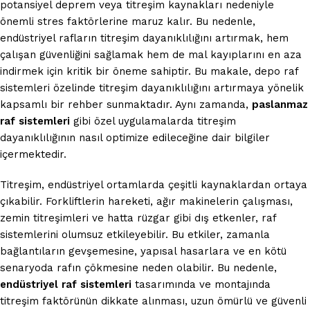
potansiyel deprem veya titreşim kaynakları nedeniyle
önemli stres faktörlerine maruz kalır. Bu nedenle,
endüstriyel rafların titreşim dayanıklılığını artırmak, hem
çalışan güvenliğini sağlamak hem de mal kayıplarını en aza
indirmek için kritik bir öneme sahiptir. Bu makale, depo raf
sistemleri özelinde titreşim dayanıklılığını artırmaya yönelik
kapsamlı bir rehber sunmaktadır. Aynı zamanda,
paslanmaz
raf sistemleri
gibi özel uygulamalarda titreşim
dayanıklılığının nasıl optimize edileceğine dair bilgiler
içermektedir.
Titreşim, endüstriyel ortamlarda çeşitli kaynaklardan ortaya
çıkabilir. Forkliftlerin hareketi, ağır makinelerin çalışması,
zemin titreşimleri ve hatta rüzgar gibi dış etkenler, raf
sistemlerini olumsuz etkileyebilir. Bu etkiler, zamanla
bağlantıların gevşemesine, yapısal hasarlara ve en kötü
senaryoda rafın çökmesine neden olabilir. Bu nedenle,
endüstriyel raf sistemleri
tasarımında ve montajında
titreşim faktörünün dikkate alınması, uzun ömürlü ve güvenli