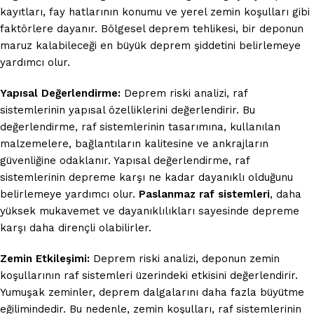
kayıtları, fay hatlarının konumu ve yerel zemin koşulları gibi
faktörlere dayanır. Bölgesel deprem tehlikesi, bir deponun
maruz kalabileceği en büyük deprem şiddetini belirlemeye
yardımcı olur.
Yapısal Değerlendirme:
Deprem riski analizi, raf
sistemlerinin yapısal özelliklerini değerlendirir. Bu
değerlendirme, raf sistemlerinin tasarımına, kullanılan
malzemelere, bağlantıların kalitesine ve ankrajların
güvenliğine odaklanır. Yapısal değerlendirme, raf
sistemlerinin depreme karşı ne kadar dayanıklı olduğunu
belirlemeye yardımcı olur.
Paslanmaz raf sistemleri
, daha
yüksek mukavemet ve dayanıklılıkları sayesinde depreme
karşı daha dirençli olabilirler.
Zemin Etkileşimi:
Deprem riski analizi, deponun zemin
koşullarının raf sistemleri üzerindeki etkisini değerlendirir.
Yumuşak zeminler, deprem dalgalarını daha fazla büyütme
eğilimindedir. Bu nedenle, zemin koşulları, raf sistemlerinin