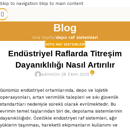
Skip to navigation
Skip to main content
Blog
Ana Sayfa
/
depo raf sistemleri
DEPO RAF SISTEMLERI
Endüstriyel Raflarda Titreşim
Dayanıklılığı Nasıl Artırılır
0
admin
On 28 Ekim 2025
Günümüz endüstriyel ortamlarında, depo ve lojistik
operasyonları, artan verimlilik talepleri ve sıkı güvenlik
standartları nedeniyle sürekli olarak evrilmektedir. Bu
evrimin temel taşlarından biri de, depolama sistemlerinin
dayanıklılığıdır. Özellikle endüstriyel raf sistemleri, ağır
yüklerin taşınması, hareketli ekipmanların kullanımı ve