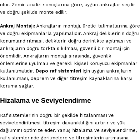
olur. Zemin analizi sonuçlarına göre, uygun ankrajlar seçilir
ve doğru şekilde monte edilir.
Ankraj Montajı:
Ankrajların montajı, üretici talimatlarına göre
ve doğru ekipmanlarla yapılmalıdır. Ankraj deliklerinin doğru
konumlandırılması, deliklerin doğru derinlikte açılması ve
ankrajların doğru torkta sıkılması, güvenli bir montaj için
önemlidir. Ankrajların montajı sırasında, güvenlik
önlemlerine uyulmalı ve gerekli kişisel koruyucu ekipmanlar
kullanılmalıdır.
Depo raf sistemleri
için uygun ankrajların
kullanılması, deprem ve diğer titreşim kaynaklarına karşı
koruma sağlar.
Hizalama ve Seviyelendirme
Raf sistemlerinin doğru bir şekilde hizalanması ve
seviyelendirilmesi, titreşim dayanıklılığını artırır ve yük
dağılımını optimize eder. Yanlış hizalama ve seviyelendirme,
raf sistemlerinde gerilmelere ve titreşimlerin artmasına