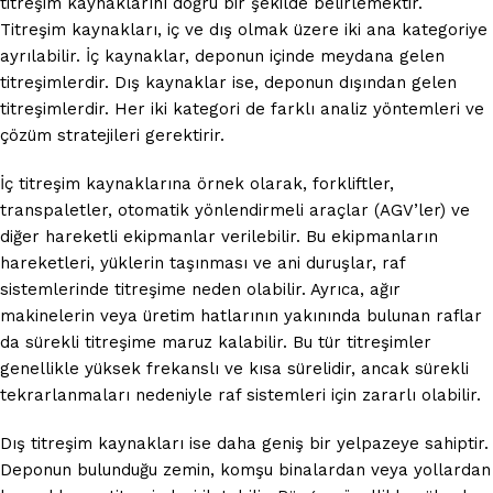
titreşim kaynaklarını doğru bir şekilde belirlemektir.
Titreşim kaynakları, iç ve dış olmak üzere iki ana kategoriye
ayrılabilir. İç kaynaklar, deponun içinde meydana gelen
titreşimlerdir. Dış kaynaklar ise, deponun dışından gelen
titreşimlerdir. Her iki kategori de farklı analiz yöntemleri ve
çözüm stratejileri gerektirir.
İç titreşim kaynaklarına örnek olarak, forkliftler,
transpaletler, otomatik yönlendirmeli araçlar (AGV’ler) ve
diğer hareketli ekipmanlar verilebilir. Bu ekipmanların
hareketleri, yüklerin taşınması ve ani duruşlar, raf
sistemlerinde titreşime neden olabilir. Ayrıca, ağır
makinelerin veya üretim hatlarının yakınında bulunan raflar
da sürekli titreşime maruz kalabilir. Bu tür titreşimler
genellikle yüksek frekanslı ve kısa sürelidir, ancak sürekli
tekrarlanmaları nedeniyle raf sistemleri için zararlı olabilir.
Dış titreşim kaynakları ise daha geniş bir yelpazeye sahiptir.
Deponun bulunduğu zemin, komşu binalardan veya yollardan