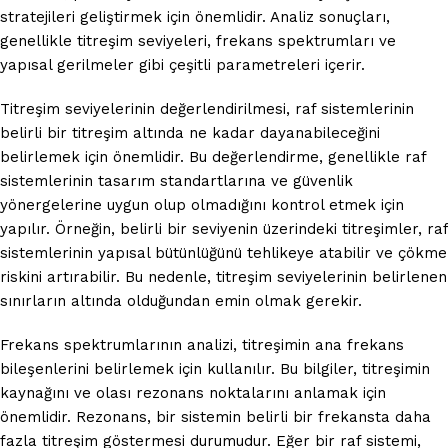
stratejileri geliştirmek için önemlidir. Analiz sonuçları,
genellikle titreşim seviyeleri, frekans spektrumları ve
yapısal gerilmeler gibi çeşitli parametreleri içerir.
Titreşim seviyelerinin değerlendirilmesi, raf sistemlerinin
belirli bir titreşim altında ne kadar dayanabileceğini
belirlemek için önemlidir. Bu değerlendirme, genellikle raf
sistemlerinin tasarım standartlarına ve güvenlik
yönergelerine uygun olup olmadığını kontrol etmek için
yapılır. Örneğin, belirli bir seviyenin üzerindeki titreşimler, raf
sistemlerinin yapısal bütünlüğünü tehlikeye atabilir ve çökme
riskini artırabilir. Bu nedenle, titreşim seviyelerinin belirlenen
sınırların altında olduğundan emin olmak gerekir.
Frekans spektrumlarının analizi, titreşimin ana frekans
bileşenlerini belirlemek için kullanılır. Bu bilgiler, titreşimin
kaynağını ve olası rezonans noktalarını anlamak için
önemlidir. Rezonans, bir sistemin belirli bir frekansta daha
fazla titreşim göstermesi durumudur. Eğer bir raf sistemi,