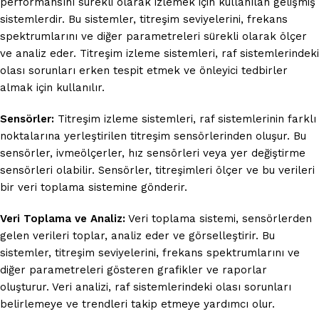
performansını sürekli olarak izlemek için kullanılan gelişmiş
sistemlerdir. Bu sistemler, titreşim seviyelerini, frekans
spektrumlarını ve diğer parametreleri sürekli olarak ölçer
ve analiz eder. Titreşim izleme sistemleri, raf sistemlerindeki
olası sorunları erken tespit etmek ve önleyici tedbirler
almak için kullanılır.
Sensörler:
Titreşim izleme sistemleri, raf sistemlerinin farklı
noktalarına yerleştirilen titreşim sensörlerinden oluşur. Bu
sensörler, ivmeölçerler, hız sensörleri veya yer değiştirme
sensörleri olabilir. Sensörler, titreşimleri ölçer ve bu verileri
bir veri toplama sistemine gönderir.
Veri Toplama ve Analiz:
Veri toplama sistemi, sensörlerden
gelen verileri toplar, analiz eder ve görselleştirir. Bu
sistemler, titreşim seviyelerini, frekans spektrumlarını ve
diğer parametreleri gösteren grafikler ve raporlar
oluşturur. Veri analizi, raf sistemlerindeki olası sorunları
belirlemeye ve trendleri takip etmeye yardımcı olur.