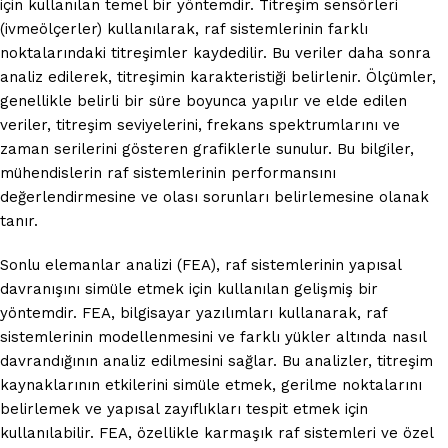
için kullanılan temel bir yöntemdir. Titreşim sensörleri
(ivmeölçerler) kullanılarak, raf sistemlerinin farklı
noktalarındaki titreşimler kaydedilir. Bu veriler daha sonra
analiz edilerek, titreşimin karakteristiği belirlenir. Ölçümler,
genellikle belirli bir süre boyunca yapılır ve elde edilen
veriler, titreşim seviyelerini, frekans spektrumlarını ve
zaman serilerini gösteren grafiklerle sunulur. Bu bilgiler,
mühendislerin raf sistemlerinin performansını
değerlendirmesine ve olası sorunları belirlemesine olanak
tanır.
Sonlu elemanlar analizi (FEA), raf sistemlerinin yapısal
davranışını simüle etmek için kullanılan gelişmiş bir
yöntemdir. FEA, bilgisayar yazılımları kullanarak, raf
sistemlerinin modellenmesini ve farklı yükler altında nasıl
davrandığının analiz edilmesini sağlar. Bu analizler, titreşim
kaynaklarının etkilerini simüle etmek, gerilme noktalarını
belirlemek ve yapısal zayıflıkları tespit etmek için
kullanılabilir. FEA, özellikle karmaşık raf sistemleri ve özel