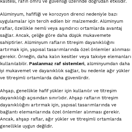
kalitesi, rafın ömrü ve güvenliği üzerinde doğrudan etkilidir.
Alüminyum, hafifliği ve korozyon direnci nedeniyle bazı
uygulamalar için tercih edilen bir malzemedir. Alüminyum
raflar, özellikle nemli veya aşındırıcı ortamlarda avantaj
sağlar. Ancak, çeliğe göre daha düşük mukavemete
sahiptirler. Alüminyum rafların titreşim dayanıklılığını
artırmak için, yapısal tasarımlarında özel önlemler alınması
gerekir. Örneğin, daha kalın kesitler veya takviye elemanları
kullanılabilir.
Paslanmaz raf sistemleri
, alüminyumdan daha
iyi mukavemet ve dayanıklılık sağlar, bu nedenle ağır yükler
ve titreşimli ortamlarda daha güvenilirdir.
Ahşap, genellikle hafif yükler için kullanılır ve titreşim
dayanıklılığı açısından sınırlıdır. Ahşap rafların titreşim
dayanıklılığını artırmak için, yapısal tasarımlarında ve
bağlantı elemanlarında özel önlemler alınması gerekir.
Ancak, ahşap raflar, ağır yükler ve titreşimli ortamlarda
genellikle uygun değildir.