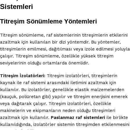
Sistemleri
Titreşim Sönümleme Yöntemleri
Titreşim sönümleme, raf sistemlerinin titreşimlerin etkilerini
azaltmak için kullanılan bir dizi yöntemdir. Bu yöntemler,
titreşimlerin emilmesi, dağıtılması veya izole edilmesi yoluyla
çalışır. Titreşim sönümleme, özellikle yüksek titreşim
seviyelerinin olduğu ortamlarda önemlidir.
Titreşim İzolatörleri:
Titreşim izolatörleri, titreşimlerin
kaynak ile raf sistemi arasındaki iletimini azaltmak için
kullanılır. Bu izolatörler, genellikle elastik malzemelerden
(kauçuk, poliüretan gibi) yapılır ve titreşim enerjisini emerek
veya dağıtarak çalışır. Titreşim izolatörleri, özellikle
makinelerin ve ekipmanların neden olduğu titreşimleri
azaltmak için kullanılır.
Paslanmaz raf sistemleri
ile birlikte
kullanıldığında, izolatörler sistemin titreşimden etkilenmesini