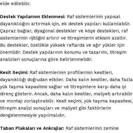
elde edilebilir.
Destek Yapılarının Eklenmesi:
Raf sistemlerinin yapısal
dayanıklılığını artırmak için, ek destek yapıları kullanılabilir.
Çapraz bağlar, diyagonal destekler ve köşe destekleri, raf
sistemlerinin rijitliğini artırır ve titreşimlerin etkisini azaltır.
Bu destekler, özellikle yüksek raflarda ve ağır yükler için
önemlidir. Destek yapılarının konumu ve tasarımı, titreşim
analizleri sonuçlarına göre belirlenmelidir.
Kesit Seçimi:
Raf sistemlerinin profillerinin kesitleri,
dayanıklılığı doğrudan etkiler. Daha kalın kesitler, daha fazla
yük taşıma kapasitesi sağlar ve titreşimlere karşı daha iyi
direnç gösterir. Ancak, daha kalın kesitler, maliyeti artırabilir
ve montajı zorlaştırabilir. Kesit seçimi, yük taşıma kapasitesi,
titreşim analizi sonuçları ve maliyet gibi faktörlerin
dengelenmesiyle yapılmalıdır.
Taban Plakaları ve Ankrajlar:
Raf sistemlerinin zemine