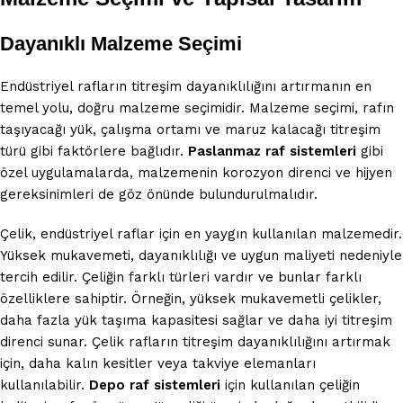
Dayanıklı Malzeme Seçimi
Endüstriyel rafların titreşim dayanıklılığını artırmanın en
temel yolu, doğru malzeme seçimidir. Malzeme seçimi, rafın
taşıyacağı yük, çalışma ortamı ve maruz kalacağı titreşim
türü gibi faktörlere bağlıdır.
Paslanmaz raf sistemleri
gibi
özel uygulamalarda, malzemenin korozyon direnci ve hijyen
gereksinimleri de göz önünde bulundurulmalıdır.
Çelik, endüstriyel raflar için en yaygın kullanılan malzemedir.
Yüksek mukavemeti, dayanıklılığı ve uygun maliyeti nedeniyle
tercih edilir. Çeliğin farklı türleri vardır ve bunlar farklı
özelliklere sahiptir. Örneğin, yüksek mukavemetli çelikler,
daha fazla yük taşıma kapasitesi sağlar ve daha iyi titreşim
direnci sunar. Çelik rafların titreşim dayanıklılığını artırmak
için, daha kalın kesitler veya takviye elemanları
kullanılabilir.
Depo raf sistemleri
için kullanılan çeliğin