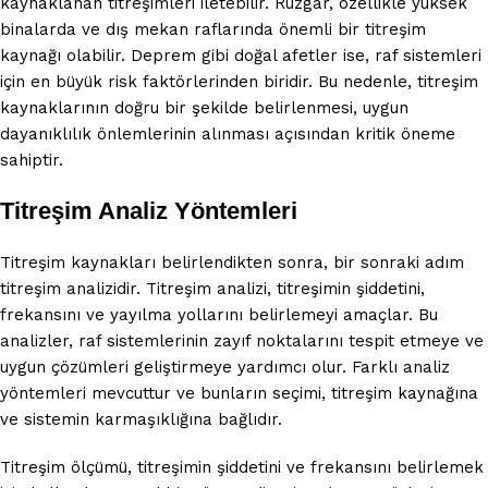
kaynaklanan titreşimleri iletebilir. Rüzgar, özellikle yüksek
binalarda ve dış mekan raflarında önemli bir titreşim
kaynağı olabilir. Deprem gibi doğal afetler ise, raf sistemleri
için en büyük risk faktörlerinden biridir. Bu nedenle, titreşim
kaynaklarının doğru bir şekilde belirlenmesi, uygun
dayanıklılık önlemlerinin alınması açısından kritik öneme
sahiptir.
Titreşim Analiz Yöntemleri
Titreşim kaynakları belirlendikten sonra, bir sonraki adım
titreşim analizidir. Titreşim analizi, titreşimin şiddetini,
frekansını ve yayılma yollarını belirlemeyi amaçlar. Bu
analizler, raf sistemlerinin zayıf noktalarını tespit etmeye ve
uygun çözümleri geliştirmeye yardımcı olur. Farklı analiz
yöntemleri mevcuttur ve bunların seçimi, titreşim kaynağına
ve sistemin karmaşıklığına bağlıdır.
Titreşim ölçümü, titreşimin şiddetini ve frekansını belirlemek