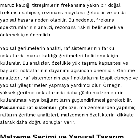
maruz kaldığı titreşimlerin frekansına yakın bir doğal
frekansa sahipse, rezonans meydana gelebilir ve bu da
yapısal hasara neden olabilir. Bu nedenle, frekans
spektrumlarının analizi, rezonans riskini belirlemek ve
önlemek için önemlidir.
Yapısal gerilmelerin analizi, raf sistemlerinin farklı
noktalarda maruz kaldığı gerilmeleri belirlemek için
kullanılır. Bu analizler, özellikle yük taşıma kapasitesi ve
bağlantı noktalarının dayanımı açısından önemlidir. Gerilme
analizleri, raf sistemlerinin zayıf noktalarını tespit etmeye ve
yapısal iyileştirmeler yapmaya yardımcı olur. Örneğin,
yüksek gerilme noktalarında daha güçlü malzemelerin
kullanılması veya bağlantıların güçlendirilmesi gerekebilir.
Paslanmaz raf sistemleri
gibi özel malzemelerden yapılmış
rafların gerilme analizleri, malzemenin özelliklerini dikkate
alarak daha doğru sonuçlar verir.
Malzeme Seçimi ve Yapısal Tasarım