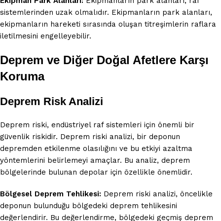
Ekipman Park Alanları:
Ekipmanların park alanları, raf
sistemlerinden uzak olmalıdır. Ekipmanların park alanları,
ekipmanların hareketi sırasında oluşan titreşimlerin raflara
iletilmesini engelleyebilir.
Deprem ve Diğer Doğal Afetlere Karşı
Koruma
Deprem Risk Analizi
Deprem riski, endüstriyel raf sistemleri için önemli bir
güvenlik riskidir. Deprem riski analizi, bir deponun
depremden etkilenme olasılığını ve bu etkiyi azaltma
yöntemlerini belirlemeyi amaçlar. Bu analiz, deprem
bölgelerinde bulunan depolar için özellikle önemlidir.
Bölgesel Deprem Tehlikesi:
Deprem riski analizi, öncelikle
deponun bulunduğu bölgedeki deprem tehlikesini
değerlendirir. Bu değerlendirme, bölgedeki geçmiş deprem