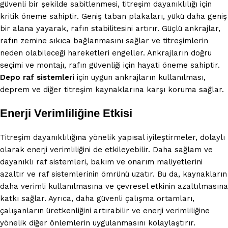
güvenli bir şekilde sabitlenmesi, titreşim dayanıklılığı için
kritik öneme sahiptir. Geniş taban plakaları, yükü daha geniş
bir alana yayarak, rafın stabilitesini artırır. Güçlü ankrajlar,
rafın zemine sıkıca bağlanmasını sağlar ve titreşimlerin
neden olabileceği hareketleri engeller. Ankrajların doğru
seçimi ve montajı, rafın güvenliği için hayati öneme sahiptir.
Depo raf sistemleri
için uygun ankrajların kullanılması,
deprem ve diğer titreşim kaynaklarına karşı koruma sağlar.
Enerji Verimliliğine Etkisi
Titreşim dayanıklılığına yönelik yapısal iyileştirmeler, dolaylı
olarak enerji verimliliğini de etkileyebilir. Daha sağlam ve
dayanıklı raf sistemleri, bakım ve onarım maliyetlerini
azaltır ve raf sistemlerinin ömrünü uzatır. Bu da, kaynakların
daha verimli kullanılmasına ve çevresel etkinin azaltılmasına
katkı sağlar. Ayrıca, daha güvenli çalışma ortamları,
çalışanların üretkenliğini artırabilir ve enerji verimliliğine
yönelik diğer önlemlerin uygulanmasını kolaylaştırır.