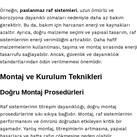
Örneğin,
paslanmaz raf sistemleri
, uzun ömürlü ve
korozyona dayanıklı olmaları nedeniyle daha az bakım
gerektirir. Bu da, bakım için harcanan enerji ve kaynakları
azaltır. Ayrıca, doğru malzeme seçimi ve yapısal tasarım, raf
sistemlerinin enerji verimliliğini artırabilir. Daha hafif
malzemelerin kullanılması, taşıma ve montaj sırasında enerji
tasarrufu sağlayabilir. Ancak, güvenlik ve dayanıklılık
standartlarından ödün verilmemesi önemlidir.
Montaj ve Kurulum Teknikleri
Doğru Montaj Prosedürleri
Raf sistemlerinin titreşim dayanıklılığı, doğru montaj
prosedürlerine sıkı sıkıya bağlıdır. Montaj, raf sistemlerinin
performansını ve ömrünü doğrudan etkileyen kritik bir
aşamadır. Yanlış montaj, titreşimlerin artmasına, yapısal
hasarlara ve hatta rafın çökmesine neden olabilir.