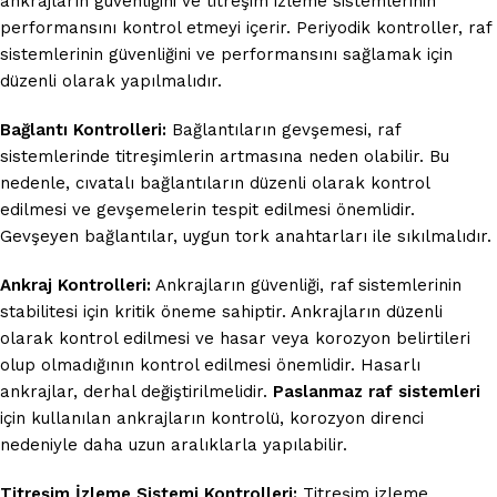
ankrajların güvenliğini ve titreşim izleme sistemlerinin
performansını kontrol etmeyi içerir. Periyodik kontroller, raf
sistemlerinin güvenliğini ve performansını sağlamak için
düzenli olarak yapılmalıdır.
Bağlantı Kontrolleri:
Bağlantıların gevşemesi, raf
sistemlerinde titreşimlerin artmasına neden olabilir. Bu
nedenle, cıvatalı bağlantıların düzenli olarak kontrol
edilmesi ve gevşemelerin tespit edilmesi önemlidir.
Gevşeyen bağlantılar, uygun tork anahtarları ile sıkılmalıdır.
Ankraj Kontrolleri:
Ankrajların güvenliği, raf sistemlerinin
stabilitesi için kritik öneme sahiptir. Ankrajların düzenli
olarak kontrol edilmesi ve hasar veya korozyon belirtileri
olup olmadığının kontrol edilmesi önemlidir. Hasarlı
ankrajlar, derhal değiştirilmelidir.
Paslanmaz raf sistemleri
için kullanılan ankrajların kontrolü, korozyon direnci
nedeniyle daha uzun aralıklarla yapılabilir.
Titreşim İzleme Sistemi Kontrolleri:
Titreşim izleme