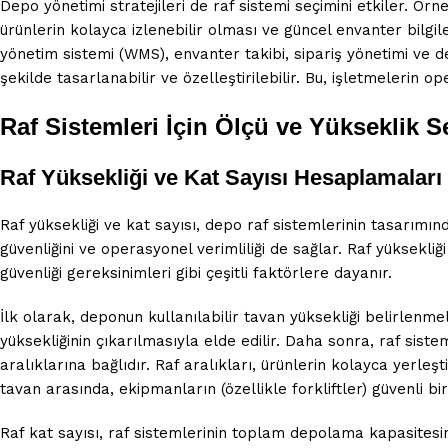
Depo yönetimi stratejileri de raf sistemi seçimini etkiler. Örn
ürünlerin kolayca izlenebilir olması ve güncel envanter bilgile
yönetim sistemi (WMS), envanter takibi, sipariş yönetimi ve d
şekilde tasarlanabilir ve özelleştirilebilir. Bu, işletmelerin 
Raf Sistemleri İçin Ölçü ve Yükseklik S
Raf Yüksekliği ve Kat Sayısı Hesaplamaları
Raf yüksekliği ve kat sayısı, depo raf sistemlerinin tasarımı
güvenliğini ve operasyonel verimliliği de sağlar. Raf yüksekli
güvenliği gereksinimleri gibi çeşitli faktörlere dayanır.
İlk olarak, deponun kullanılabilir tavan yüksekliği belirlenm
yüksekliğinin çıkarılmasıyla elde edilir. Daha sonra, raf siste
aralıklarına bağlıdır. Raf aralıkları, ürünlerin kolayca yerleşt
tavan arasında, ekipmanların (özellikle forkliftler) güvenli bi
Raf kat sayısı, raf sistemlerinin toplam depolama kapasitesin