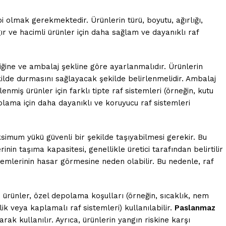
bi olmak gerekmektedir. Ürünlerin türü, boyutu, ağırlığı,
ğır ve hacimli ürünler için daha sağlam ve dayanıklı raf
kliğine ve ambalaj şekline göre ayarlanmalıdır. Ürünlerin
 şekilde durmasını sağlayacak şekilde belirlenmelidir. Ambalaj
enmiş ürünler için farklı tipte raf sistemleri (örneğin, kutu
epolama için daha dayanıklı ve koruyucu raf sistemleri
ksimum yükü güvenli bir şekilde taşıyabilmesi gerekir. Bu
nin taşıma kapasitesi, genellikle üretici tarafından belirtilir
istemlerinin hasar görmesine neden olabilir. Bu nedenle, raf
s ürünler, özel depolama koşulları (örneğin, sıcaklık, nem
ik veya kaplamalı raf sistemleri) kullanılabilir.
Paslanmaz
rak kullanılır. Ayrıca, ürünlerin yangın riskine karşı