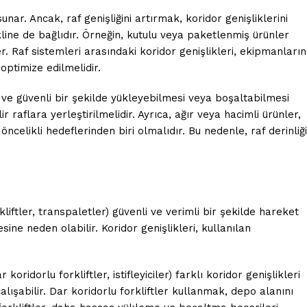
ar. Ancak, raf genişliğini artırmak, koridor genişliklerini
ekline de bağlıdır. Örneğin, kutulu veya paketlenmiş ürünler
ler. Raf sistemleri arasındaki koridor genişlikleri, ekipmanların
 optimize edilmelidir.
i ve güvenli bir şekilde yükleyebilmesi veya boşaltabilmesi
r raflara yerleştirilmelidir. Ayrıca, ağır veya hacimli ürünler,
öncelikli hedeflerinden biri olmalıdır. Bu nedenle, raf derinliği
liftler, transpaletler) güvenli ve verimli bir şekilde hareket
ine neden olabilir. Koridor genişlikleri, kullanılan
koridorlu forkliftler, istifleyiciler) farklı koridor genişlikleri
alışabilir. Dar koridorlu forkliftler kullanmak, depo alanını