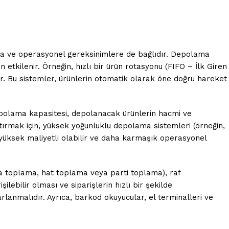
rına ve operasyonel gereksinimlere de bağlıdır. Depolama
 etkilenir. Örneğin, hızlı bir ürün rotasyonu (FIFO – İlk Giren
ilir. Bu sistemler, ürünlerin otomatik olarak öne doğru hareket
epolama kapasitesi, depolanacak ürünlerin hacmi ve
ırmak için, yüksek yoğunluklu depolama sistemleri (örneğin,
 yüksek maliyetli olabilir ve daha karmaşık operasyonel
rça toplama, hat toplama veya parti toplama), raf
ilebilir olması ve siparişlerin hızlı bir şekilde
rlanmalıdır. Ayrıca, barkod okuyucular, el terminalleri ve