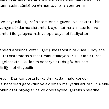
lınmalıdır; çünkü bu elemanlar, raf sistemlerinin
dayanıklılığı, raf sistemlerinin güvenli ve istikrarlı bir
a, yangın söndürme sistemleri, aydınlatma armatürleri ve
stemleri ile çakışmamalı ve operasyonel faaliyetleri
temleri arasında yeterli geçiş mesafesi bırakılmalı, böylece
af sistemlerinin tasarımını etkileyebilir. Bu alanlar, raf
ve gelecekteki kullanım senaryoları da göz önünde
iğini etkileyebilir.
elidir. Dar koridorlu forkliftler kullanmak, koridor
becerileri gerektirir ve ekipman maliyetini artırabilir. Geniş
onun özel ihtiyaçlarına ve operasyonel gereksinimlerine