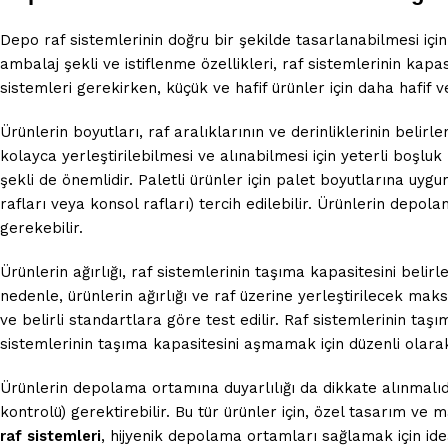
Depo raf sistemlerinin doğru bir şekilde tasarlanabilmesi için
ambalaj şekli ve istiflenme özellikleri, raf sistemlerinin kapa
sistemleri gerekirken, küçük ve hafif ürünler için daha hafif v
Ürünlerin boyutları, raf aralıklarının ve derinliklerinin belir
kolayca yerleştirilebilmesi ve alınabilmesi için yeterli boşluk
şekli de önemlidir. Paletli ürünler için palet boyutlarına uygun
rafları veya konsol rafları) tercih edilebilir. Ürünlerin depol
gerekebilir.
Ürünlerin ağırlığı, raf sistemlerinin taşıma kapasitesini bel
nedenle, ürünlerin ağırlığı ve raf üzerine yerleştirilecek maks
ve belirli standartlara göre test edilir. Raf sistemlerinin taş
sistemlerinin taşıma kapasitesini aşmamak için düzenli olarak
Ürünlerin depolama ortamına duyarlılığı da dikkate alınmalıdı
kontrolü) gerektirebilir. Bu tür ürünler için, özel tasarım ve
raf sistemleri
, hijyenik depolama ortamları sağlamak için ideal