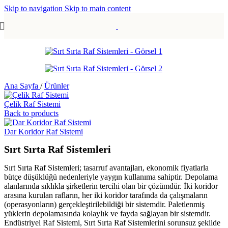
Skip to navigation
Skip to main content
Ana Sayfa
/
Ürünler
Çelik Raf Sistemi
Back to products
Dar Koridor Raf Sistemi
Sırt Sırta Raf Sistemleri
Sırt Sırta Raf Sistemleri; tasarruf avantajları, ekonomik fiyatlarla
bütçe düşüklüğü nedenleriyle yaygın kullanıma sahiptir. Depolama
alanlarında sıklıkla şirketlerin tercihi olan bir çözümdür. İki koridor
arasına kurulan rafların, her iki koridor tarafında da çalışmaların
(operasyonların) gerçekleştirilebildiği bir sistemdir. Paletlenmiş
yüklerin depolamasında kolaylık ve fayda sağlayan bir sistemdir.
Endüstriyel Raf Sistemi, Sırt Sırta Raf Sistemlerini sorunsuz şekilde