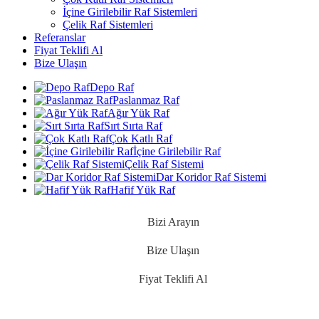
İçine Girilebilir Raf Sistemleri
Çelik Raf Sistemleri
Referanslar
Fiyat Teklifi Al
Bize Ulaşın
Depo Raf
Paslanmaz Raf
Ağır Yük Raf
Sırt Sırta Raf
Çok Katlı Raf
İçine Girilebilir Raf
Çelik Raf Sistemi
Dar Koridor Raf Sistemi
Hafif Yük Raf
Bizi Arayın
Bize Ulaşın
Fiyat Teklifi Al