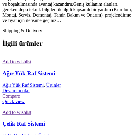
ve boşaltılmasında avantaj kazandırır.Geniş kullanım alanları,
gereken depo teknik bilgileri ile ilgili kapsamlı bir yardım (Kurulum,
Montaj, Servis, Demontaj, Tamir, Bakım ve Onarım), projelendirme
ve fiyat için iletişime geçiniz…
Shipping & Delivery
İlgili ürünler
Add to wishlist
Ağır Yük Raf Sistemi
Ağır Yük Raf Sistemi
,
Ürünler
Devamını oku
Compare
Quick view
Add to wishlist
Çelik Raf Sistemi