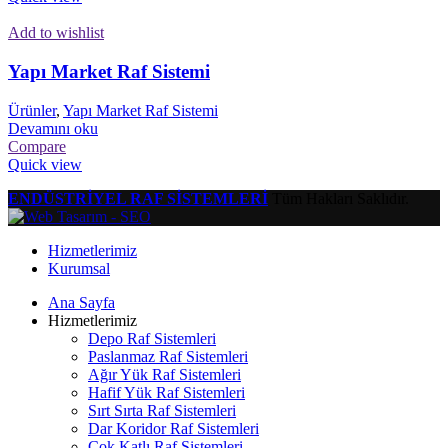
Add to wishlist
Yapı Market Raf Sistemi
Ürünler
,
Yapı Market Raf Sistemi
Devamını oku
Compare
Quick view
ENDÜSTRİYEL RAF SİSTEMLERİ
Tüm Hakları Saklıdır.
Hizmetlerimiz
Kurumsal
Ana Sayfa
Hizmetlerimiz
Depo Raf Sistemleri
Paslanmaz Raf Sistemleri
Ağır Yük Raf Sistemleri
Hafif Yük Raf Sistemleri
Sırt Sırta Raf Sistemleri
Dar Koridor Raf Sistemleri
Çok Katlı Raf Sistemleri