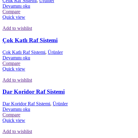
Çelik Raf Sistemi
,
Ürünler
Devamını oku
Compare
Quick view
Add to wishlist
Çok Katlı Raf Sistemi
Çok Katlı Raf Sistemi
,
Ürünler
Devamını oku
Compare
Quick view
Add to wishlist
Dar Koridor Raf Sistemi
Dar Koridor Raf Sistemi
,
Ürünler
Devamını oku
Compare
Quick view
Add to wishlist