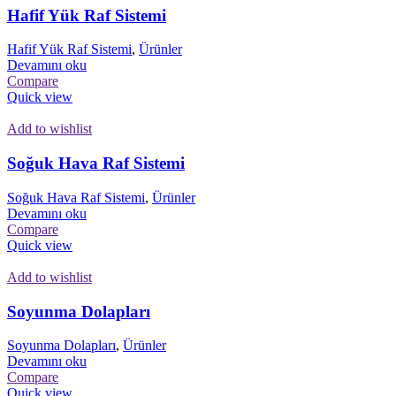
Hafif Yük Raf Sistemi
Hafif Yük Raf Sistemi
,
Ürünler
Devamını oku
Compare
Quick view
Add to wishlist
Soğuk Hava Raf Sistemi
Soğuk Hava Raf Sistemi
,
Ürünler
Devamını oku
Compare
Quick view
Add to wishlist
Soyunma Dolapları
Soyunma Dolapları
,
Ürünler
Devamını oku
Compare
Quick view