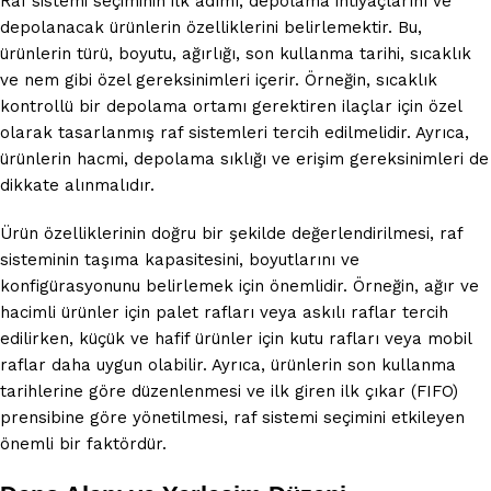
Raf sistemi seçiminin ilk adımı, depolama ihtiyaçlarını ve
depolanacak ürünlerin özelliklerini belirlemektir. Bu,
ürünlerin türü, boyutu, ağırlığı, son kullanma tarihi, sıcaklık
ve nem gibi özel gereksinimleri içerir. Örneğin, sıcaklık
kontrollü bir depolama ortamı gerektiren ilaçlar için özel
olarak tasarlanmış raf sistemleri tercih edilmelidir. Ayrıca,
ürünlerin hacmi, depolama sıklığı ve erişim gereksinimleri de
dikkate alınmalıdır.
Ürün özelliklerinin doğru bir şekilde değerlendirilmesi, raf
sisteminin taşıma kapasitesini, boyutlarını ve
konfigürasyonunu belirlemek için önemlidir. Örneğin, ağır ve
hacimli ürünler için palet rafları veya askılı raflar tercih
edilirken, küçük ve hafif ürünler için kutu rafları veya mobil
raflar daha uygun olabilir. Ayrıca, ürünlerin son kullanma
tarihlerine göre düzenlenmesi ve ilk giren ilk çıkar (FIFO)
prensibine göre yönetilmesi, raf sistemi seçimini etkileyen
önemli bir faktördür.