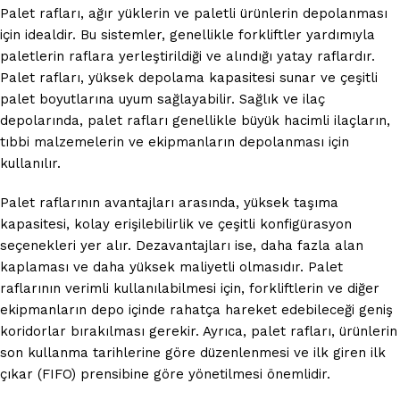
Palet rafları, ağır yüklerin ve paletli ürünlerin depolanması
için idealdir. Bu sistemler, genellikle forkliftler yardımıyla
paletlerin raflara yerleştirildiği ve alındığı yatay raflardır.
Palet rafları, yüksek depolama kapasitesi sunar ve çeşitli
palet boyutlarına uyum sağlayabilir. Sağlık ve ilaç
depolarında, palet rafları genellikle büyük hacimli ilaçların,
tıbbi malzemelerin ve ekipmanların depolanması için
kullanılır.
Palet raflarının avantajları arasında, yüksek taşıma
kapasitesi, kolay erişilebilirlik ve çeşitli konfigürasyon
seçenekleri yer alır. Dezavantajları ise, daha fazla alan
kaplaması ve daha yüksek maliyetli olmasıdır. Palet
raflarının verimli kullanılabilmesi için, forkliftlerin ve diğer
ekipmanların depo içinde rahatça hareket edebileceği geniş
koridorlar bırakılması gerekir. Ayrıca, palet rafları, ürünlerin
son kullanma tarihlerine göre düzenlenmesi ve ilk giren ilk
çıkar (FIFO) prensibine göre yönetilmesi önemlidir.