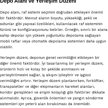
Depo Alanı ve Yerleşim Düzeni
Depo alanı, raf sistemi seçimini doğrudan etkileyen önemli
bir faktördür. Mevcut alanın boyutu, yüksekliği, şekli ve
sütunlar gibi yapısal özellikleri, kullanılacak raf sisteminin
türünü ve konfigürasyonunu belirler. Örneğin, sınırlı bir alana
sahip depolar için yüksek yoğunluklu depolama sağlayan
mobil raflar veya otomatik depolama sistemleri daha uygun
olabilir.
Yerleşim düzeni, deponun genel verimliliğini etkileyen bir
diğer önemli faktördür. İyi tasarlanmış bir yerleşim düzeni,
ürünlerin hızlı ve kolay bir şekilde alınmasını ve
yerleştirilmesini sağlar, iş akışını iyileştirir ve işgücü
verimliliğini artırır. Yerleşim düzeni planlanırken, forkliftler,
transpaletler ve diğer ekipmanların hareket alanları,
koridor genişlikleri ve erişim kolaylığı gibi faktörler dikkate
alınmalıdır. Ayrıca, güvenlik önlemleri ve yangın söndürme
sistemleri için yeterli alan bırakılması da önemlidir.