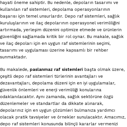
hayati öneme sahiptir. Bu nedenle, depoların tasarımı ve
kullanılan raf sistemleri, depolama operasyonlarının
başarısı için temel unsurlardır. Depo raf sistemleri, sağlık
kuruluşlarının ve ilaç depolarının operasyonel verimliliğini
artırmada, yerleşim düzenini optimize etmede ve ürünlerin
güvenliğini sağlamada kritik bir rol oynar. Bu makale, sağlık
ve ilaç depoları için en uygun raf sistemlerinin seçimi,
tasarımı ve uygulaması üzerine kapsamlı bir rehber
sunmaktadır.
Bu makalede,
paslanmaz raf sistemleri
başta olmak üzere,
çeşitli depo raf sistemleri türlerinin avantajları ve
dezavantajları, depolama düzeni için en iyi uygulamalar,
güvenlik önlemleri ve enerji verimliliği konularına
odaklanılacaktır. Aynı zamanda, sağlık sektörüne özgü
düzenlemeler ve standartlar da dikkate alınarak,
depolarınız için en uygun çözümleri bulmanıza yardımcı
olacak pratik tavsiyeler ve örnekler sunulacaktır. Amacımız,
depo raf sistemleri konusunda bilinçli kararlar vermenizi