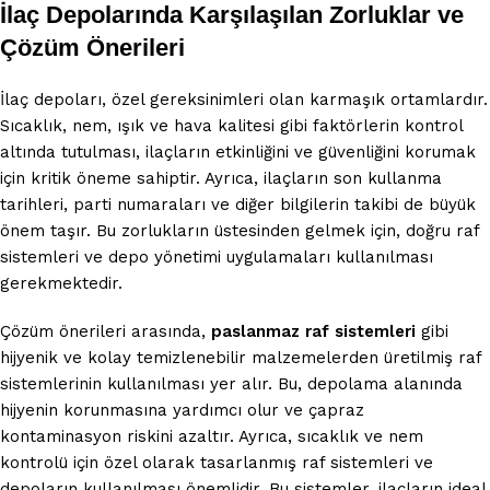
İlaç Depolarında Karşılaşılan Zorluklar ve
Çözüm Önerileri
İlaç depoları, özel gereksinimleri olan karmaşık ortamlardır.
Sıcaklık, nem, ışık ve hava kalitesi gibi faktörlerin kontrol
altında tutulması, ilaçların etkinliğini ve güvenliğini korumak
için kritik öneme sahiptir. Ayrıca, ilaçların son kullanma
tarihleri, parti numaraları ve diğer bilgilerin takibi de büyük
önem taşır. Bu zorlukların üstesinden gelmek için, doğru raf
sistemleri ve depo yönetimi uygulamaları kullanılması
gerekmektedir.
Çözüm önerileri arasında,
paslanmaz raf sistemleri
gibi
hijyenik ve kolay temizlenebilir malzemelerden üretilmiş raf
sistemlerinin kullanılması yer alır. Bu, depolama alanında
hijyenin korunmasına yardımcı olur ve çapraz
kontaminasyon riskini azaltır. Ayrıca, sıcaklık ve nem
kontrolü için özel olarak tasarlanmış raf sistemleri ve
depoların kullanılması önemlidir. Bu sistemler, ilaçların ideal