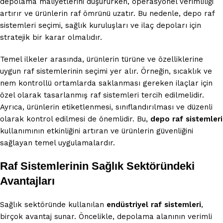
depolama maliyetlerini düşürürken, operasyonel verimliliği
artırır ve ürünlerin raf ömrünü uzatır. Bu nedenle, depo raf
sistemleri seçimi, sağlık kuruluşları ve ilaç depoları için
stratejik bir karar olmalıdır.
Temel ilkeler arasında, ürünlerin türüne ve özelliklerine
uygun raf sistemlerinin seçimi yer alır. Örneğin, sıcaklık ve
nem kontrollü ortamlarda saklanması gereken ilaçlar için
özel olarak tasarlanmış raf sistemleri tercih edilmelidir.
Ayrıca, ürünlerin etiketlenmesi, sınıflandırılması ve düzenli
olarak kontrol edilmesi de önemlidir. Bu,
depo raf sistemleri
kullanımının etkinliğini artıran ve ürünlerin güvenliğini
sağlayan temel uygulamalardır.
Raf Sistemlerinin Sağlık Sektöründeki
Avantajları
Sağlık sektöründe kullanılan
endüstriyel raf sistemleri
,
birçok avantaj sunar. Öncelikle, depolama alanının verimli