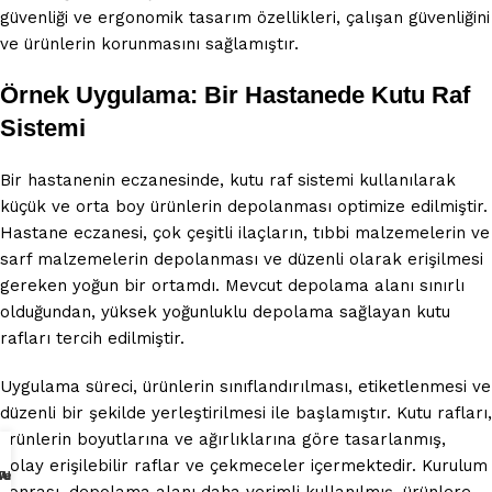
güvenliği ve ergonomik tasarım özellikleri, çalışan güvenliğini
ve ürünlerin korunmasını sağlamıştır.
Örnek Uygulama: Bir Hastanede Kutu Raf
Sistemi
Bir hastanenin eczanesinde, kutu raf sistemi kullanılarak
küçük ve orta boy ürünlerin depolanması optimize edilmiştir.
Hastane eczanesi, çok çeşitli ilaçların, tıbbi malzemelerin ve
sarf malzemelerin depolanması ve düzenli olarak erişilmesi
gereken yoğun bir ortamdı. Mevcut depolama alanı sınırlı
olduğundan, yüksek yoğunluklu depolama sağlayan kutu
rafları tercih edilmiştir.
Uygulama süreci, ürünlerin sınıflandırılması, etiketlenmesi ve
düzenli bir şekilde yerleştirilmesi ile başlamıştır. Kutu rafları,
ürünlerin boyutlarına ve ağırlıklarına göre tasarlanmış,
kolay erişilebilir raflar ve çekmeceler içermektedir. Kurulum
Teklifi Al
 Ulaşın
 Arayın