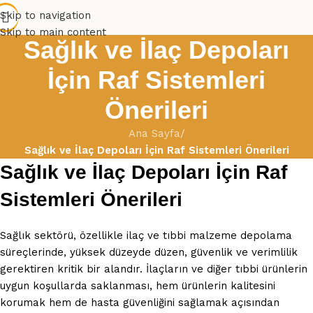
Skip to navigation
Skip to main content
Sağlık ve İlaç Depoları
İçin Raf Sistemleri
Önerileri
Ana Sayfa
/
Sağlık ve İlaç Depoları İçin Raf Sistemleri Önerileri
Sağlık ve İlaç Depoları İçin Raf
Sistemleri Önerileri
Sağlık sektörü, özellikle ilaç ve tıbbi malzeme depolama
süreçlerinde, yüksek düzeyde düzen, güvenlik ve verimlilik
gerektiren kritik bir alandır. İlaçların ve diğer tıbbi ürünlerin
uygun koşullarda saklanması, hem ürünlerin kalitesini
korumak hem de hasta güvenliğini sağlamak açısından