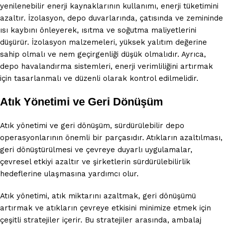
yenilenebilir enerji kaynaklarının kullanımı, enerji tüketimini
azaltır. İzolasyon, depo duvarlarında, çatısında ve zemininde
ısı kaybını önleyerek, ısıtma ve soğutma maliyetlerini
düşürür. İzolasyon malzemeleri, yüksek yalıtım değerine
sahip olmalı ve nem geçirgenliği düşük olmalıdır. Ayrıca,
depo havalandırma sistemleri, enerji verimliliğini artırmak
için tasarlanmalı ve düzenli olarak kontrol edilmelidir.
Atık Yönetimi ve Geri Dönüşüm
Atık yönetimi ve geri dönüşüm, sürdürülebilir depo
operasyonlarının önemli bir parçasıdır. Atıkların azaltılması,
geri dönüştürülmesi ve çevreye duyarlı uygulamalar,
çevresel etkiyi azaltır ve şirketlerin sürdürülebilirlik
hedeflerine ulaşmasına yardımcı olur.
Atık yönetimi, atık miktarını azaltmak, geri dönüşümü
artırmak ve atıkların çevreye etkisini minimize etmek için
çeşitli stratejiler içerir. Bu stratejiler arasında, ambalaj