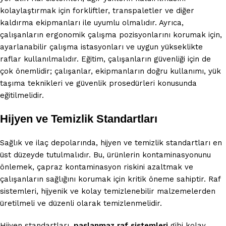
kolaylaştırmak için forkliftler, transpaletler ve diğer
kaldırma ekipmanları ile uyumlu olmalıdır. Ayrıca,
çalışanların ergonomik çalışma pozisyonlarını korumak için,
ayarlanabilir çalışma istasyonları ve uygun yükseklikte
raflar kullanılmalıdır. Eğitim, çalışanların güvenliği için de
çok önemlidir; çalışanlar, ekipmanların doğru kullanımı, yük
taşıma teknikleri ve güvenlik prosedürleri konusunda
eğitilmelidir.
Hijyen ve Temizlik Standartları
Sağlık ve ilaç depolarında, hijyen ve temizlik standartları en
üst düzeyde tutulmalıdır. Bu, ürünlerin kontaminasyonunu
önlemek, çapraz kontaminasyon riskini azaltmak ve
çalışanların sağlığını korumak için kritik öneme sahiptir. Raf
sistemleri, hijyenik ve kolay temizlenebilir malzemelerden
üretilmeli ve düzenli olarak temizlenmelidir.
Hijyen standartları,
paslanmaz raf sistemleri
gibi kolay