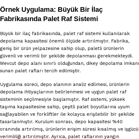
Örnek Uygulama: Büyük Bir İlaç
Fabrikasında Palet Raf Sistemi
Büyük bir ilaç fabrikasında, palet raf sistemi kullanılarak
depolama kapasitesi önemli ölçüde artırılmıştır. Fabrika,
geniş bir ürün yelpazesine sahip olup, paletli ürünlerin
güvenli ve verimli bir şekilde depolanması gerekmekteydi.
Mevcut depo alanı sınırlı olduğundan, dikey depolama imkanı
sunan palet rafları tercih edilmiştir.
Uygulama süreci, depo alanının analiz edilmesi, ürünlerin
depolama ihtiyaçlarının belirlenmesi ve uygun palet raf
sisteminin seçilmesiyle başlamıştır. Raf sistemi, yüksek
taşıma kapasitesine sahip, çeşitli palet boyutlarına uyum
sağlayabilen ve forkliftler ile kolayca erişilebilir bir şekilde
tasarlanmıştır. Kurulum sonrası, depo kapasitesi %40
oranında artırılmış, ürünlerin erişim süresi kısalmış ve işgücü
verimliliği artırılmıştır. Ayrıca, palet raflarının yangın