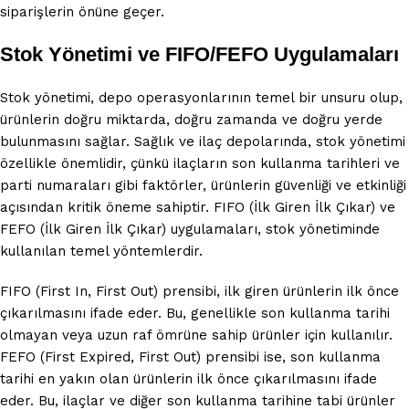
siparişlerin önüne geçer.
Stok Yönetimi ve FIFO/FEFO Uygulamaları
Stok yönetimi, depo operasyonlarının temel bir unsuru olup,
ürünlerin doğru miktarda, doğru zamanda ve doğru yerde
bulunmasını sağlar. Sağlık ve ilaç depolarında, stok yönetimi
özellikle önemlidir, çünkü ilaçların son kullanma tarihleri ve
parti numaraları gibi faktörler, ürünlerin güvenliği ve etkinliği
açısından kritik öneme sahiptir. FIFO (İlk Giren İlk Çıkar) ve
FEFO (İlk Giren İlk Çıkar) uygulamaları, stok yönetiminde
kullanılan temel yöntemlerdir.
FIFO (First In, First Out) prensibi, ilk giren ürünlerin ilk önce
çıkarılmasını ifade eder. Bu, genellikle son kullanma tarihi
olmayan veya uzun raf ömrüne sahip ürünler için kullanılır.
FEFO (First Expired, First Out) prensibi ise, son kullanma
tarihi en yakın olan ürünlerin ilk önce çıkarılmasını ifade
eder. Bu, ilaçlar ve diğer son kullanma tarihine tabi ürünler