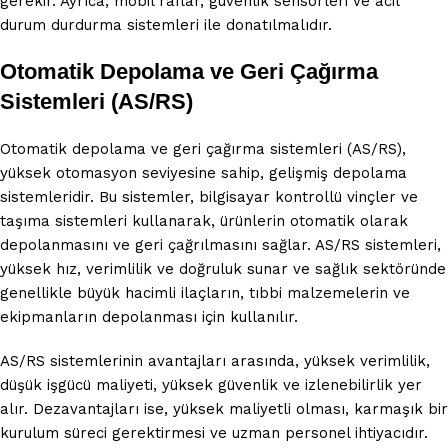
gerekir. Ayrıca, mobil raflar, güvenlik sensörleri ve acil
durum durdurma sistemleri ile donatılmalıdır.
Otomatik Depolama ve Geri Çağırma
Sistemleri (AS/RS)
Otomatik depolama ve geri çağırma sistemleri (AS/RS),
yüksek otomasyon seviyesine sahip, gelişmiş depolama
sistemleridir. Bu sistemler, bilgisayar kontrollü vinçler ve
taşıma sistemleri kullanarak, ürünlerin otomatik olarak
depolanmasını ve geri çağrılmasını sağlar. AS/RS sistemleri,
yüksek hız, verimlilik ve doğruluk sunar ve sağlık sektöründe
genellikle büyük hacimli ilaçların, tıbbi malzemelerin ve
ekipmanların depolanması için kullanılır.
AS/RS sistemlerinin avantajları arasında, yüksek verimlilik,
düşük işgücü maliyeti, yüksek güvenlik ve izlenebilirlik yer
alır. Dezavantajları ise, yüksek maliyetli olması, karmaşık bir
kurulum süreci gerektirmesi ve uzman personel ihtiyacıdır.