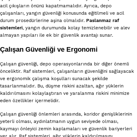
acil çıkışların önünü kapatmamalıdır. Ayrıca, depo
çalışanları, yangın güvenliği konusunda eğitilmeli ve acil
durum prosedürlerine aşina olmalıdır.
Paslanmaz raf
sistemleri
, yangın durumunda kolay temizlenebilir ve alev
almayan yapıları ile ek bir güvenlik avantajı sunar.
Çalışan Güvenliği ve Ergonomi
Çalışan güvenliği, depo operasyonlarında bir diğer önemli
önceliktir. Raf sistemleri, çalışanların güvenliğini sağlayacak
ve ergonomik çalışma koşulları sunacak şekilde
tasarlanmalıdır. Bu, düşme riskini azaltan, ağır yüklerin
kaldırılmasını kolaylaştıran ve yaralanma riskini minimize
eden özellikler içermelidir.
Çalışan güvenliği önlemleri arasında, koridor genişliklerinin
yeterli olması, aydınlatmanın uygun seviyede olması,
kaymayı önleyici zemin kaplamaları ve güvenlik bariyerleri
yer alır. Raf sistemleri, ağır yüklerin kaldırılmasını