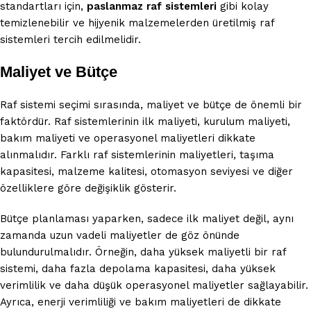
standartları için,
paslanmaz raf sistemleri
gibi kolay
temizlenebilir ve hijyenik malzemelerden üretilmiş raf
sistemleri tercih edilmelidir.
Maliyet ve Bütçe
Raf sistemi seçimi sırasında, maliyet ve bütçe de önemli bir
faktördür. Raf sistemlerinin ilk maliyeti, kurulum maliyeti,
bakım maliyeti ve operasyonel maliyetleri dikkate
alınmalıdır. Farklı raf sistemlerinin maliyetleri, taşıma
kapasitesi, malzeme kalitesi, otomasyon seviyesi ve diğer
özelliklere göre değişiklik gösterir.
Bütçe planlaması yaparken, sadece ilk maliyet değil, aynı
zamanda uzun vadeli maliyetler de göz önünde
bulundurulmalıdır. Örneğin, daha yüksek maliyetli bir raf
sistemi, daha fazla depolama kapasitesi, daha yüksek
verimlilik ve daha düşük operasyonel maliyetler sağlayabilir.
Ayrıca, enerji verimliliği ve bakım maliyetleri de dikkate