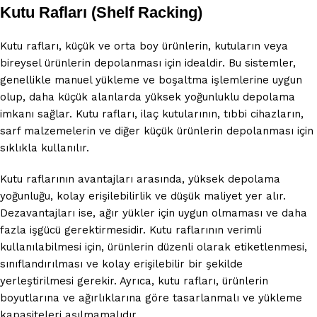
Kutu Rafları (Shelf Racking)
Kutu rafları, küçük ve orta boy ürünlerin, kutuların veya
bireysel ürünlerin depolanması için idealdir. Bu sistemler,
genellikle manuel yükleme ve boşaltma işlemlerine uygun
olup, daha küçük alanlarda yüksek yoğunluklu depolama
imkanı sağlar. Kutu rafları, ilaç kutularının, tıbbi cihazların,
sarf malzemelerin ve diğer küçük ürünlerin depolanması için
sıklıkla kullanılır.
Kutu raflarının avantajları arasında, yüksek depolama
yoğunluğu, kolay erişilebilirlik ve düşük maliyet yer alır.
Dezavantajları ise, ağır yükler için uygun olmaması ve daha
fazla işgücü gerektirmesidir. Kutu raflarının verimli
kullanılabilmesi için, ürünlerin düzenli olarak etiketlenmesi,
sınıflandırılması ve kolay erişilebilir bir şekilde
yerleştirilmesi gerekir. Ayrıca, kutu rafları, ürünlerin
boyutlarına ve ağırlıklarına göre tasarlanmalı ve yükleme
kapasiteleri aşılmamalıdır.