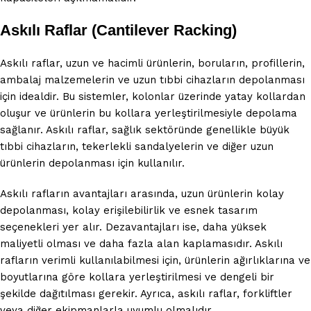
Askılı Raflar (Cantilever Racking)
Askılı raflar, uzun ve hacimli ürünlerin, boruların, profillerin,
ambalaj malzemelerin ve uzun tıbbi cihazların depolanması
için idealdir. Bu sistemler, kolonlar üzerinde yatay kollardan
oluşur ve ürünlerin bu kollara yerleştirilmesiyle depolama
sağlanır. Askılı raflar, sağlık sektöründe genellikle büyük
tıbbi cihazların, tekerlekli sandalyelerin ve diğer uzun
ürünlerin depolanması için kullanılır.
Askılı rafların avantajları arasında, uzun ürünlerin kolay
depolanması, kolay erişilebilirlik ve esnek tasarım
seçenekleri yer alır. Dezavantajları ise, daha yüksek
maliyetli olması ve daha fazla alan kaplamasıdır. Askılı
rafların verimli kullanılabilmesi için, ürünlerin ağırlıklarına ve
boyutlarına göre kollara yerleştirilmesi ve dengeli bir
şekilde dağıtılması gerekir. Ayrıca, askılı raflar, forkliftler
veya diğer ekipmanlarla uyumlu olmalıdır.