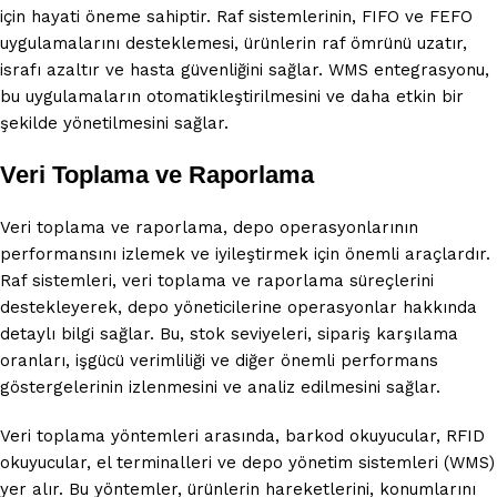
için hayati öneme sahiptir. Raf sistemlerinin, FIFO ve FEFO
uygulamalarını desteklemesi, ürünlerin raf ömrünü uzatır,
israfı azaltır ve hasta güvenliğini sağlar. WMS entegrasyonu,
bu uygulamaların otomatikleştirilmesini ve daha etkin bir
şekilde yönetilmesini sağlar.
Veri Toplama ve Raporlama
Veri toplama ve raporlama, depo operasyonlarının
performansını izlemek ve iyileştirmek için önemli araçlardır.
Raf sistemleri, veri toplama ve raporlama süreçlerini
destekleyerek, depo yöneticilerine operasyonlar hakkında
detaylı bilgi sağlar. Bu, stok seviyeleri, sipariş karşılama
oranları, işgücü verimliliği ve diğer önemli performans
göstergelerinin izlenmesini ve analiz edilmesini sağlar.
Veri toplama yöntemleri arasında, barkod okuyucular, RFID
okuyucular, el terminalleri ve depo yönetim sistemleri (WMS)
yer alır. Bu yöntemler, ürünlerin hareketlerini, konumlarını