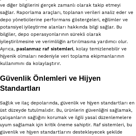
ve diğer bilgilerini gerçek zamanlı olarak takip etmeyi
sağlar. Raporlama araçları, toplanan verileri analiz eder ve
depo yöneticilerine performans göstergeleri, eğilimler ve
potansiyel iyileştirme alanları hakkında bilgi sağlar. Bu
bilgiler, depo operasyonlarının sürekli olarak
iyileştirilmesine ve verimliliğin artırılmasına yardımcı olur.
Ayrıca,
paslanmaz raf sistemleri
, kolay temizlenebilir ve
hijyenik olmaları nedeniyle veri toplama ekipmanlarının
kullanımını da kolaylaştırır.
Güvenlik Önlemleri ve Hijyen
Standartları
Sağlık ve ilaç depolarında, güvenlik ve hijyen standartları en
üst düzeyde tutulmalıdır. Bu, ürünlerin güvenliğini sağlamak,
çalışanların sağlığını korumak ve ilgili yasal düzenlemelere
uyum sağlamak için kritik öneme sahiptir. Raf sistemleri, bu
güvenlik ve hijyen standartlarını destekleyecek şekilde