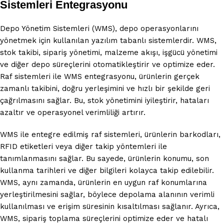
Sistemleri Entegrasyonu
Depo Yönetim Sistemleri (WMS), depo operasyonlarını
yönetmek için kullanılan yazılım tabanlı sistemlerdir. WMS,
stok takibi, sipariş yönetimi, malzeme akışı, işgücü yönetimi
ve diğer depo süreçlerini otomatikleştirir ve optimize eder.
Raf sistemleri ile WMS entegrasyonu, ürünlerin gerçek
zamanlı takibini, doğru yerleşimini ve hızlı bir şekilde geri
çağrılmasını sağlar. Bu, stok yönetimini iyileştirir, hataları
azaltır ve operasyonel verimliliği artırır.
WMS ile entegre edilmiş raf sistemleri, ürünlerin barkodları,
RFID etiketleri veya diğer takip yöntemleri ile
tanımlanmasını sağlar. Bu sayede, ürünlerin konumu, son
kullanma tarihleri ve diğer bilgileri kolayca takip edilebilir.
WMS, aynı zamanda, ürünlerin en uygun raf konumlarına
yerleştirilmesini sağlar, böylece depolama alanının verimli
kullanılması ve erişim süresinin kısaltılması sağlanır. Ayrıca,
WMS, sipariş toplama süreçlerini optimize eder ve hatalı