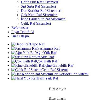
Hafif Yük Raf Sistemleri
Sırt Sırta Raf Sistemleri
Dar Koridor Raf Sistemleri
Çok Katlı Raf Sistemleri
İçine Girilebilir Raf Sistemleri
Çelik Raf Sistemleri
Referanslar
Fiyat Teklifi Al
Bize Ulaşın
Depo Raf
Paslanmaz Raf
Ağır Yük Raf
Sırt Sırta Raf
Çok Katlı Raf
İçine Girilebilir Raf
Çelik Raf Sistemi
Dar Koridor Raf Sistemi
Hafif Yük Raf
Bizi Arayın
Bize Ulaşın