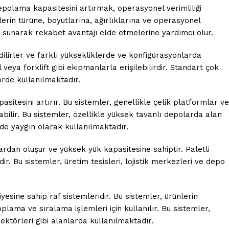
 depolama kapasitesini artırmak, operasyonel verimliliği
erin türüne, boyutlarına, ağırlıklarına ve operasyonel
er sunarak rekabet avantajı elde etmelerine yardımcı olur.
edilirler ve farklı yüksekliklerde ve konfigürasyonlarda
veya forklift gibi ekipmanlarla erişilebilirdir. Standart çok
örde kullanılmaktadır.
tesini artırır. Bu sistemler, genellikle çelik platformlar ve
abilir. Bu sistemler, özellikle yüksek tavanlı depolarda alan
erde yaygın olarak kullanılmaktadır.
flardan oluşur ve yüksek yük kapasitesine sahiptir. Paletli
dir. Bu sistemler, üretim tesisleri, lojistik merkezleri ve depo
ine sahip raf sistemleridir. Bu sistemler, ürünlerin
lama ve sıralama işlemleri için kullanılır. Bu sistemler,
sektörleri gibi alanlarda kullanılmaktadır.