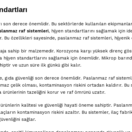
ndartları
ları son derece önemlidir. Bu sektörlerde kullanılan ekipmanl
slanmaz raf sistemleri
, hijyen standartlarını sağlamak için i
 Bu özellikleri sayesinde, paslanmaz raf sistemleri, hijyenik
ja sahip bir malzemedir. Korozyona karşı yüksek direnç göst
a hijyen standartlarını sağlamak için önemlidir. Mikrop barınd
iptir ve uzun süre ilk günkü gibi kalır.
 gıda güvenliği son derece önemlidir. Paslanmaz raf sistemler
az çelik olması, kontaminasyon riskini ortadan kaldırır. Bu 
 ürünlerinin tazeliğini korur ve raf ömrünü uzatır.
ürünlerin kalitesi ve güvenliği hayati öneme sahiptir. Paslanma
laçların kontaminasyon riskini azaltır. Bu sistemler, ilaç fabr
üvenliğini sağlar.