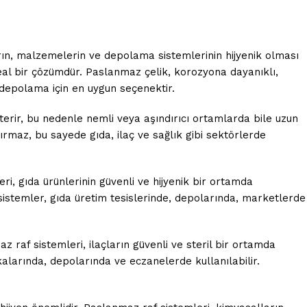
arın, malzemelerin ve depolama sistemlerinin hijyenik olması
deal bir çözümdür. Paslanmaz çelik, korozyona dayanıklı,
 depolama için en uygun seçenektir.
erir, bu nedenle nemli veya aşındırıcı ortamlarda bile uzun
ırmaz, bu sayede gıda, ilaç ve sağlık gibi sektörlerde
i, gıda ürünlerinin güvenli ve hijyenik bir ortamda
sistemler, gıda üretim tesislerinde, depolarında, marketlerde
z raf sistemleri, ilaçların güvenli ve steril bir ortamda
ikalarında, depolarında ve eczanelerde kullanılabilir.