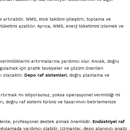
rtırabilir. WMS, stok takibini iyileştirir, toplama ve
üketimi azaltılır. Ayrıca, WMS, enerji tüketimini izlemek ve
erimliliklerini artırmalarına yardımcı olur. Ancak, doğru
ygulamak için pratik tavsiyeler ve çözüm önerileri
ı olacaktır.
Depo raf sistemleri
, doğru planlama ve
artırmak mı istiyorsunuz, yoksa operasyonel verimliliği mi
ı, doğru raf sistemi türünü ve tasarımını belirlemenize
edenle, profesyonel destek almak önemlidir.
Endüstriyel raf
ulamada yardımcı olabilir. Uzmanlar, depo alanınızı analiz