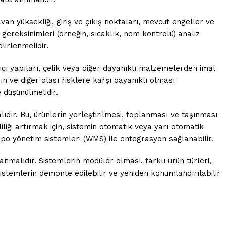
van yüksekliği, giriş ve çıkış noktaları, mevcut engeller ve
 gereksinimleri (örneğin, sıcaklık, nem kontrolü) analiz
lirlenmelidir.
yıcı yapıları, çelik veya diğer dayanıklı malzemelerden imal
ın ve diğer olası risklere karşı dayanıklı olması
e düşünülmelidir.
lıdır. Bu, ürünlerin yerleştirilmesi, toplanması ve taşınması
iliği artırmak için, sistemin otomatik veya yarı otomatik
po yönetim sistemleri (WMS) ile entegrasyon sağlanabilir.
nmalıdır. Sistemlerin modüler olması, farklı ürün türleri,
istemlerin demonte edilebilir ve yeniden konumlandırılabilir