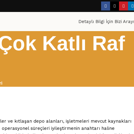
Detaylı Bilgi İçin Bizi Aray
 Çok Katlı Raf
ri
tler ve kıtlaşan depo alanları, işletmeleri mevcut kaynakları
 operasyonel süreçleri iyileştirmenin anahtarı haline