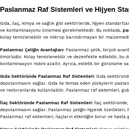
Paslanmaz Raf Sistemleri ve Hijyen Sta
Gıda, ilaç, kimya ve sağlık gibi sektörlerde, hijyen standart
ve kontaminasyonu önlemesi gerekmektedir. Bu noktada,
pa
kolay temizlenebilir ve mikrop barındırmayan bir malzemedir.
Paslanmaz Çeliğin Avantajları:
Paslanmaz çelik, birçok avanta
ömürlüdür. Kolay temizlenebilir ve dezenfekte edilebilir, bu d
kontaminasyon riskini azaltır. Ayrıca, estetik bir görünüme sah
Gıda Sektöründe Paslanmaz Raf Sistemleri:
Gıda sektöründe,
depolanmasını sağlar. Gıda ile temas eden yüzeylerin paslanm
ve restoranlarda kullanılabilir. Paslanmaz raf sistemleri, gıda
İlaç Sektöründe Paslanmaz Raf Sistemleri:
İlaç sektöründe, 
depolanmasını sağlar. Paslanmaz çeliğin hijyenik özellikleri, i
Paslanmaz raf sistemleri, ilaçların etkinliğini korur ve hasta g