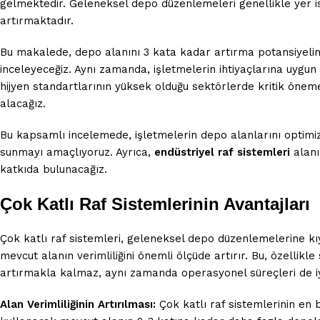
gelmektedir. Geleneksel depo düzenlemeleri genellikle yer isr
artırmaktadır.
Bu makalede, depo alanını 3 kata kadar artırma potansiyeline 
inceleyeceğiz. Aynı zamanda, işletmelerin ihtiyaçlarına uygun 
hijyen standartlarının yüksek olduğu sektörlerde kritik öne
alacağız.
Bu kapsamlı incelemede, işletmelerin depo alanlarını optimiz
sunmayı amaçlıyoruz. Ayrıca,
endüstriyel raf sistemleri
alanı
katkıda bulunacağız.
Çok Katlı Raf Sistemlerinin Avantajları
Çok katlı raf sistemleri, geleneksel depo düzenlemelerine k
mevcut alanın verimliliğini önemli ölçüde artırır. Bu, özellikl
artırmakla kalmaz, aynı zamanda operasyonel süreçleri de iy
Alan Verimliliğinin Artırılması:
Çok katlı raf sistemlerinin en 