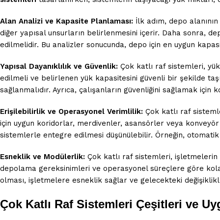
Alan Analizi ve Kapasite Planlaması:
İlk adım, depo alanının 
diğer yapısal unsurların belirlenmesini içerir. Daha sonra, de
edilmelidir. Bu analizler sonucunda, depo için en uygun kapas
Yapısal Dayanıklılık ve Güvenlik:
Çok katlı raf sistemleri, yü
edilmeli ve belirlenen yük kapasitesini güvenli bir şekilde ta
sağlanmalıdır. Ayrıca, çalışanların güvenliğini sağlamak için 
Erişilebilirlik ve Operasyonel Verimlilik:
Çok katlı raf sistemle
için uygun koridorlar, merdivenler, asansörler veya konveyör s
sistemlerle entegre edilmesi düşünülebilir. Örneğin, otomati
Esneklik ve Modülerlik:
Çok katlı raf sistemleri, işletmelerin
depolama gereksinimleri ve operasyonel süreçlere göre kolayc
olması, işletmelere esneklik sağlar ve gelecekteki değişiklik
Çok Katlı Raf Sistemleri Çeşitleri ve U